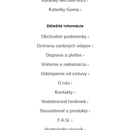
Kabelky Michael Kors
Kabelky Guess
Dôležité informácie
Obchodné podmienky
Ochrana osobných údajov
Doprava a platba
Vrátenie a reklamácia
Odstúpenie od zmluvy
O nás
Kontakty
Vodotesnosť hodiniek
Starostlivosť o produkty
F.A.Q.
Hodinársky slovník