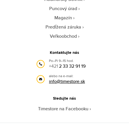
Puncový úrad
Magazín
Predĺžená záruka
Veľkoobchod
Kontaktujte nás
Po–Pi 9–15 hod.
+421
2 33 32 91 19
alebo na e-mail:
info@timestore.sk
Sledujte nás
Timestore na Facebooku