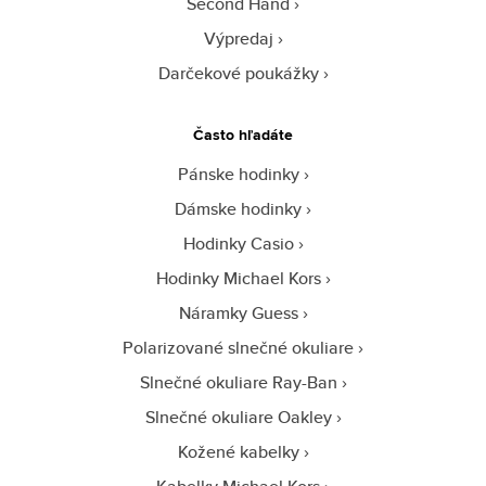
Second Hand
Výpredaj
Darčekové poukážky
Často hľadáte
Pánske hodinky
Dámske hodinky
Hodinky Casio
Hodinky Michael Kors
Náramky Guess
Polarizované slnečné okuliare
Slnečné okuliare Ray-Ban
Slnečné okuliare Oakley
Kožené kabelky