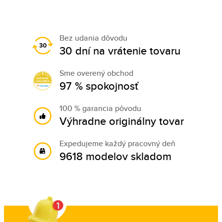
Bez udania dôvodu
30 dní na vrátenie tovaru
Sme overený obchod
97 % spokojnosť
100 % garancia pôvodu
Výhradne originálny tovar
Expedujeme každý pracovný deň
9618 modelov skladom