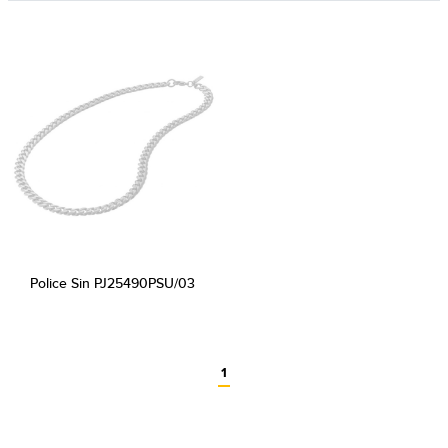
Police Sin PJ25490PSU/03
1