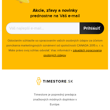
Akcie, zľavy a novinky
prednostne na Váš e-mail
Prihlásiť
Odoslaním súhlasíte so spracovaním vašich osobných údajov za účelom
ponúkania marketingových oznámení od spoločnosti
CANADA 2015 s. r. o.
Máte právo svoj súhlas odvolať. Viac informácií v
zásadách spracovania
osobných údajov
.
Timestore je popredný predajca
značkových módnych doplnkov v
Európe.