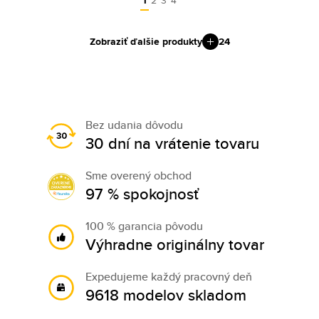
1
2
3
4
Zobraziť ďalšie produkty
24
Bez udania dôvodu
30 dní na vrátenie tovaru
Sme overený obchod
97 % spokojnosť
100 % garancia pôvodu
Výhradne originálny tovar
Expedujeme každý pracovný deň
9618 modelov skladom