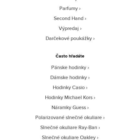
Parfumy
Second Hand
Výpredaj
Darčekové poukážky
Často hľadáte
Pánske hodinky
Dámske hodinky
Hodinky Casio
Hodinky Michael Kors
Náramky Guess
Polarizované slnečné okuliare
Slnečné okuliare Ray-Ban
Slnečné okuliare Oakley