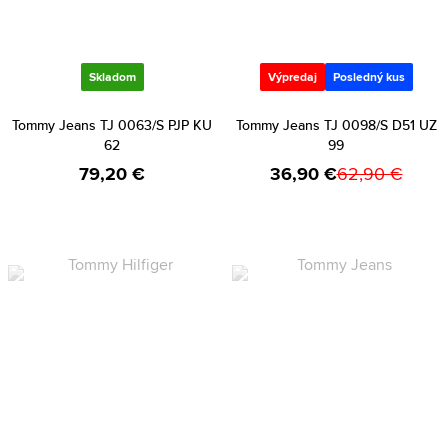
Skladom
Výpredaj
Posledný kus
Tommy Jeans TJ 0063/S PJP KU
Tommy Jeans TJ 0098/S D51 UZ
62
99
79,20 €
36,90 €
62,90 €