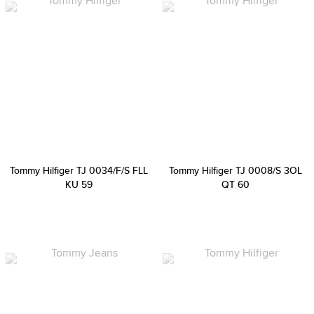
Tommy Hilfiger TJ 0034/F/S FLL
Tommy Hilfiger TJ 0008/S 3OL
KU 59
QT 60