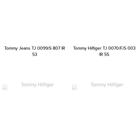
Tommy Jeans TJ 0099/S 807 IR
Tommy Hilfiger TJ 0070/F/S 003
53
IR 55