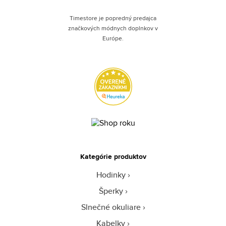
Timestore je popredný predajca
značkových módnych doplnkov v
Európe.
Kategórie produktov
Hodinky
Šperky
Slnečné okuliare
Kabelky