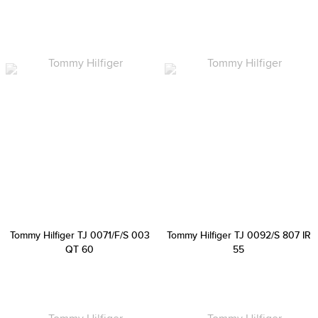
Tommy Hilfiger TJ 0071/F/S 003
Tommy Hilfiger TJ 0092/S 807 IR
QT 60
55