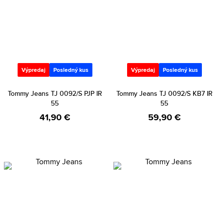
Výpredaj
Posledný kus
Výpredaj
Posledný kus
Tommy Jeans TJ 0092/S PJP IR
Tommy Jeans TJ 0092/S KB7 IR
55
55
41,90 €
59,90 €