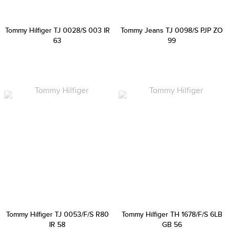
Tommy Hilfiger TJ 0028/S 003 IR
Tommy Jeans TJ 0098/S PJP ZO
63
99
Tommy Hilfiger TJ 0053/F/S R80
Tommy Hilfiger TH 1678/F/S 6LB
IR 58
GB 56