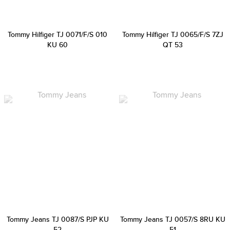
Tommy Hilfiger TJ 0071/F/S 010
Tommy Hilfiger TJ 0065/F/S 7ZJ
KU 60
QT 53
Tommy Jeans TJ 0087/S PJP KU
Tommy Jeans TJ 0057/S 8RU KU
52
51