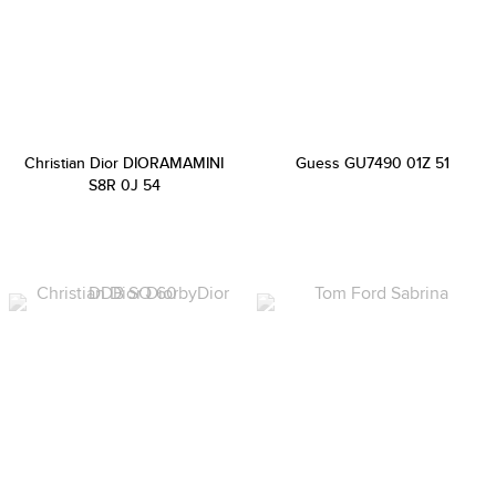
Christian Dior DIORAMAMINI
Guess GU7490 01Z 51
S8R 0J 54