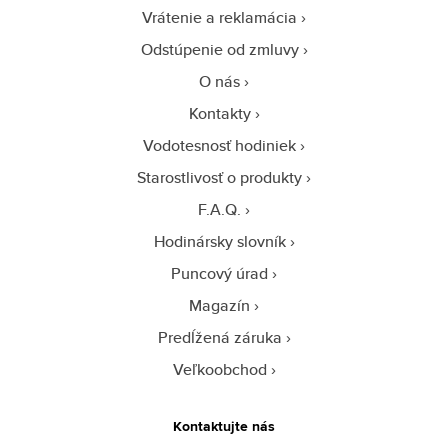
Vrátenie a reklamácia
Odstúpenie od zmluvy
O nás
Kontakty
Vodotesnosť hodiniek
Starostlivosť o produkty
F.A.Q.
Hodinársky slovník
Puncový úrad
Magazín
Predĺžená záruka
Veľkoobchod
Kontaktujte nás