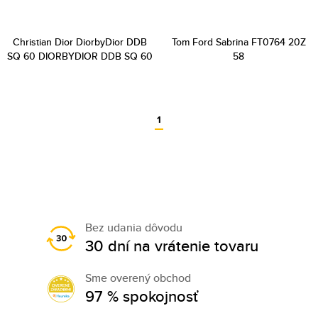
Christian Dior DiorbyDior DDB
Tom Ford Sabrina FT0764 20Z
SQ 60 DIORBYDIOR DDB SQ 60
58
1
Bez udania dôvodu
30 dní na vrátenie tovaru
Sme overený obchod
97 % spokojnosť