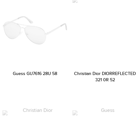
Guess GU7616 28U 58
Christian Dior DIORREFLECTED
321 0R 52