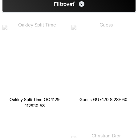
Filtrovať
Oakley Split Time OO4129
Guess GU7470-S 28F 60
412930 58