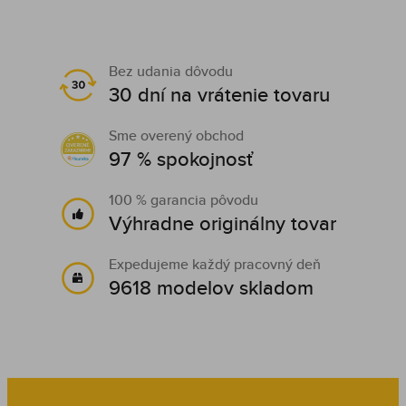
Bez udania dôvodu
30 dní na vrátenie tovaru
Sme overený obchod
97 % spokojnosť
100 % garancia pôvodu
Výhradne originálny tovar
Expedujeme každý pracovný deň
9618 modelov skladom