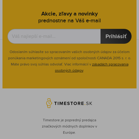
Akcie, zľavy a novinky
prednostne na Váš e-mail
Prihlásiť
Odoslaním súhlasíte so spracovaním vašich osobných údajov za účelom
ponúkania marketingových oznámení od spoločnosti
CANADA 2015 s. r. o.
Máte právo svoj súhlas odvolať. Viac informácií v
zásadách spracovania
osobných údajov
.
Timestore je popredný predajca
značkových módnych doplnkov v
Európe.