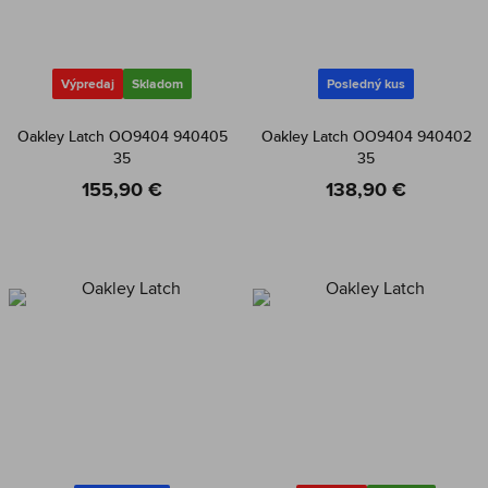
Výpredaj
Skladom
Posledný kus
Oakley Latch OO9404 940405
Oakley Latch OO9404 940402
35
35
155,90 €
138,90 €