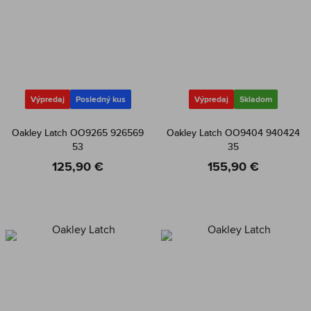
Výpredaj
Posledný kus
Výpredaj
Skladom
Oakley Latch OO9265 926569
Oakley Latch OO9404 940424
53
35
125,90 €
155,90 €