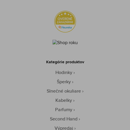
Kategórie produktov
Hodinky
Šperky
Slnečné okuliare
Kabelky
Parfumy
Second Hand
Výpredaj