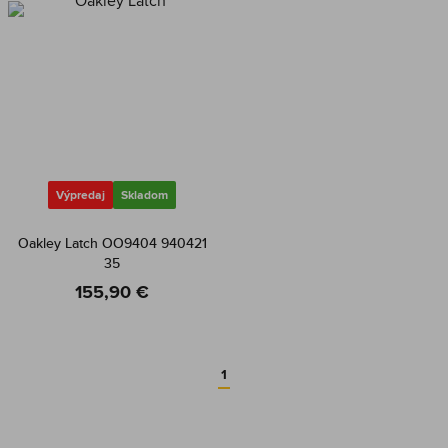
Výpredaj
Skladom
Oakley Latch OO9404 940421
35
155,90 €
1