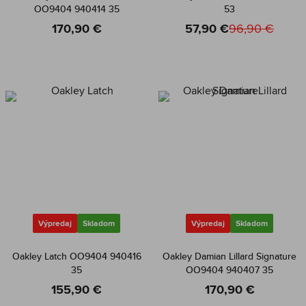
OO9404 940414 35
53
170,90 €
57,90 €
96,90 €
Výpredaj
Skladom
Výpredaj
Skladom
Oakley Latch OO9404 940416
Oakley Damian Lillard Signature
35
OO9404 940407 35
155,90 €
170,90 €