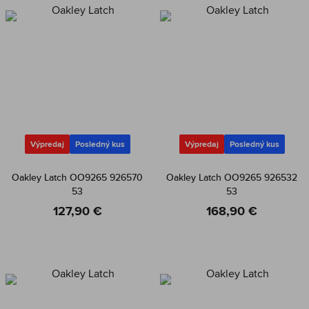
Výpredaj
Posledný kus
Výpredaj
Posledný kus
Oakley Latch OO9265 926570
Oakley Latch OO9265 926532
53
53
127,90 €
168,90 €