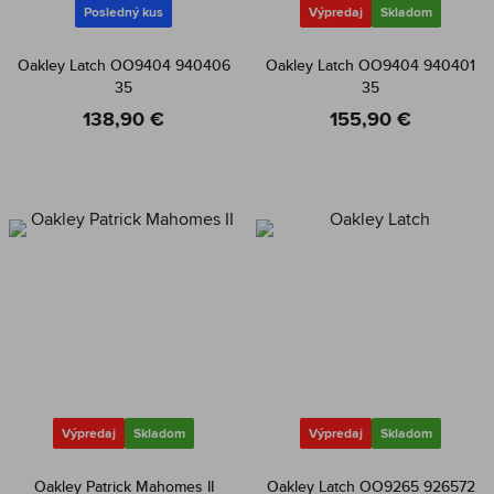
Posledný kus
Výpredaj
Skladom
Oakley Latch OO9404 940406
Oakley Latch OO9404 940401
35
35
138,90 €
155,90 €
Výpredaj
Skladom
Výpredaj
Skladom
Oakley Patrick Mahomes II
Oakley Latch OO9265 926572