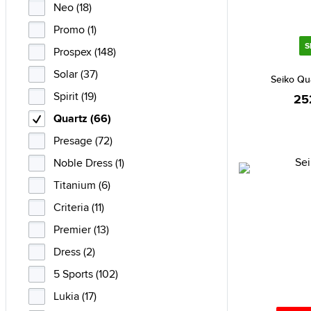
Neo (18)
Promo (1)
S
Prospex (148)
Solar (37)
Seiko Qu
Spirit (19)
25
Quartz (66)
Presage (72)
Noble Dress (1)
Titanium (6)
Criteria (11)
Premier (13)
Dress (2)
5 Sports (102)
Lukia (17)