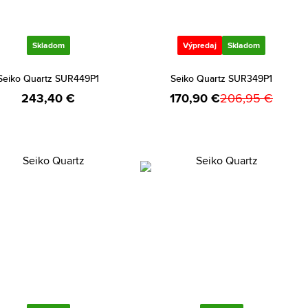
Skladom
Výpredaj
Skladom
Seiko Quartz SUR449P1
Seiko Quartz SUR349P1
243,40 €
170,90 €
206,95 €