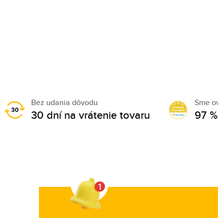
Bez udania dôvodu
Sme o
30 dní na vrátenie tovaru
97 %