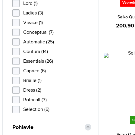
Lord (1)
Výpred
Ladies (3)
Seiko Qu
Vivace (1)
200,90
Conceptual (7)
Automatic (25)
Coutura (14)
Essentials (26)
Caprice (6)
Braille (1)
Dress (2)
Rotocall (3)
Selection (6)
S
Pohlavie
Seiko Qu