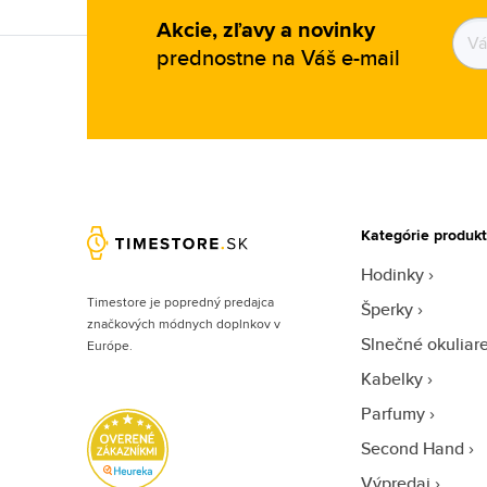
Akcie, zľavy a novinky
prednostne na Váš e-mail
Kategórie produk
Hodinky
Timestore je popredný predajca
Šperky
značkových módnych doplnkov v
Slnečné okuliar
Európe.
Kabelky
Parfumy
Second Hand
Výpredaj