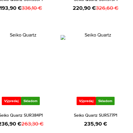
193,90 €
336,10 €
220,90 €
326,60 €
Výpredaj
Skladom
Výpredaj
Skladom
Seiko Quartz SUR384P1
Seiko Quartz SUR577P1
236,90 €
263,30 €
235,90 €