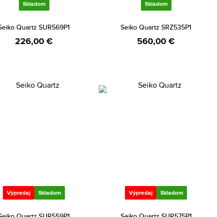
Skladom
Skladom
Seiko Quartz SUR569P1
Seiko Quartz SRZ535P1
226,00 €
560,00 €
Výpredaj
Skladom
Výpredaj
Skladom
Seiko Quartz SUR559P1
Seiko Quartz SUR575P1