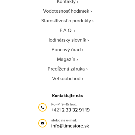
Kontakty
Vodotesnosť hodiniek
Starostlivosť o produkty
F.A.Q.
Hodinársky slovník
Puncový úrad
Magazín
Predĺžená záruka
Veľkoobchod
Kontaktujte nás
Po–Pi 9–15 hod.
+421
2 33 32 91 19
alebo na e-mail:
info@timestore.sk