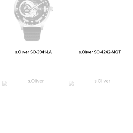
s.Oliver SO-3941-LA
s.Oliver SO-4242-MQT