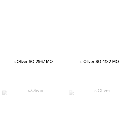
s.Oliver SO-2967-MQ
s.Oliver SO-4132-MQ