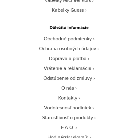
Kabelky Michael Kors
Kabelky Guess
Dôležité informácie
Obchodné podmienky
Ochrana osobných údajov
Doprava a platba
Vrátenie a reklamácia
Odstúpenie od zmluvy
O nás
Kontakty
Vodotesnosť hodiniek
Starostlivosť o produkty
F.A.Q.
Hodinársky slovník