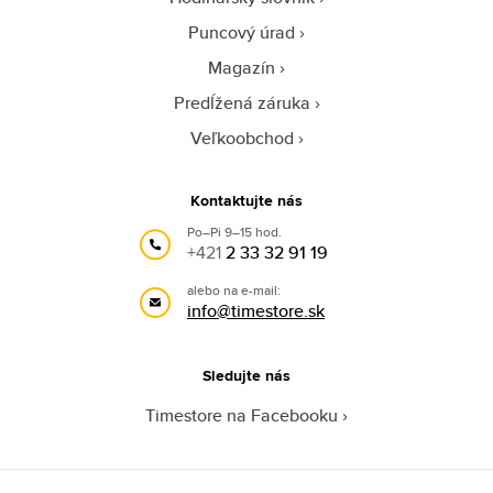
Puncový úrad
Magazín
Predĺžená záruka
Veľkoobchod
Kontaktujte nás
Po–Pi 9–15 hod.
+421
2 33 32 91 19
alebo na e-mail:
info@timestore.sk
Sledujte nás
Timestore na Facebooku