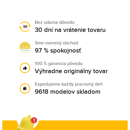
Bez udania dôvodu
30 dní na vrátenie tovaru
Sme overený obchod
97 % spokojnosť
100 % garancia pôvodu
Výhradne originálny tovar
Expedujeme každý pracovný deň
9618 modelov skladom