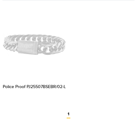
Police Proof PJ25507BSEBR/02-L
1