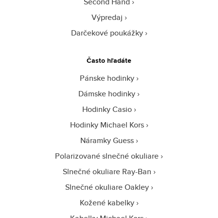
Second Hand
Výpredaj
Darčekové poukážky
Často hľadáte
Pánske hodinky
Dámske hodinky
Hodinky Casio
Hodinky Michael Kors
Náramky Guess
Polarizované slnečné okuliare
Slnečné okuliare Ray-Ban
Slnečné okuliare Oakley
Kožené kabelky