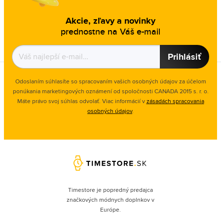
Akcie, zľavy a novinky
prednostne na Váš e-mail
Prihlásiť
Odoslaním súhlasíte so spracovaním vašich osobných údajov za účelom
ponúkania marketingových oznámení od spoločnosti
CANADA 2015 s. r. o.
Máte právo svoj súhlas odvolať. Viac informácií v
zásadách spracovania
osobných údajov
.
Timestore je popredný predajca
značkových módnych doplnkov v
Európe.