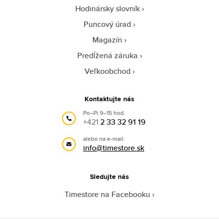
Hodinársky slovník
Puncový úrad
Magazín
Predĺžená záruka
Veľkoobchod
Kontaktujte nás
Po–Pi 9–15 hod.
+421
2 33 32 91 19
alebo na e-mail:
info@timestore.sk
Sledujte nás
Timestore na Facebooku