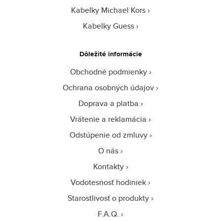
Kabelky Michael Kors
Kabelky Guess
Dôležité informácie
Obchodné podmienky
Ochrana osobných údajov
Doprava a platba
Vrátenie a reklamácia
Odstúpenie od zmluvy
O nás
Kontakty
Vodotesnosť hodiniek
Starostlivosť o produkty
F.A.Q.