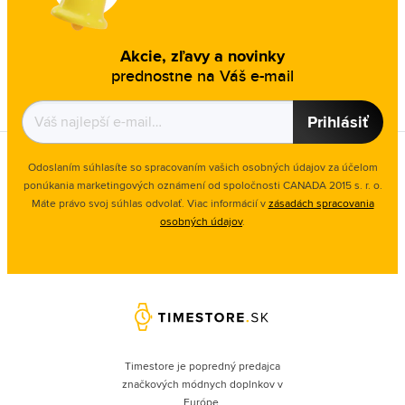
Akcie, zľavy a novinky
prednostne na Váš e-mail
Prihlásiť
Odoslaním súhlasíte so spracovaním vašich osobných údajov za účelom
ponúkania marketingových oznámení od spoločnosti
CANADA 2015 s. r. o.
Máte právo svoj súhlas odvolať. Viac informácií v
zásadách spracovania
osobných údajov
.
Timestore je popredný predajca
značkových módnych doplnkov v
Európe.