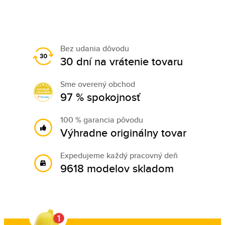
Bez udania dôvodu
30 dní na vrátenie tovaru
Sme overený obchod
97 % spokojnosť
100 % garancia pôvodu
Výhradne originálny tovar
Expedujeme každý pracovný deň
9618 modelov skladom