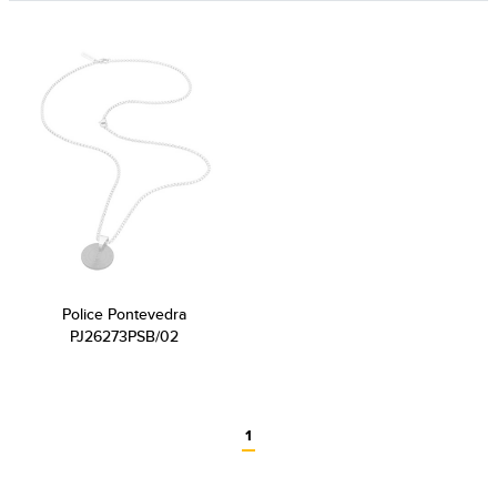
Police Pontevedra
PJ26273PSB/02
1