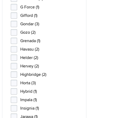
G Force (1)
Gifford (1)
Gondar (3)
Gozo (2)
Grenada (1)
Havasu (2)
Helder (2)
Hervey (2)
Highbridge (2)
Horta (3)
Hybrid (1)
Impala (1)
Insignia (1)
Jarawa (1)