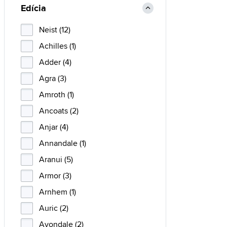
Edícia
Neist (12)
Achilles (1)
Adder (4)
Agra (3)
Amroth (1)
Ancoats (2)
Anjar (4)
Annandale (1)
Aranui (5)
Armor (3)
Arnhem (1)
Auric (2)
Avondale (2)