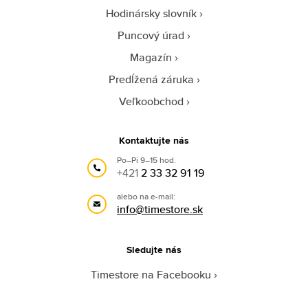
Hodinársky slovník
Puncový úrad
Magazín
Predĺžená záruka
Veľkoobchod
Kontaktujte nás
Po–Pi 9–15 hod.
+421
2 33 32 91 19
alebo na e-mail:
info@timestore.sk
Sledujte nás
Timestore na Facebooku