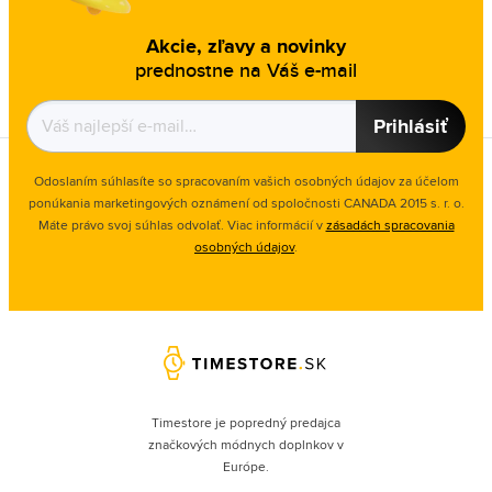
Akcie, zľavy a novinky
prednostne na Váš e-mail
Prihlásiť
Odoslaním súhlasíte so spracovaním vašich osobných údajov za účelom
ponúkania marketingových oznámení od spoločnosti
CANADA 2015 s. r. o.
Máte právo svoj súhlas odvolať. Viac informácií v
zásadách spracovania
osobných údajov
.
Timestore je popredný predajca
značkových módnych doplnkov v
Európe.