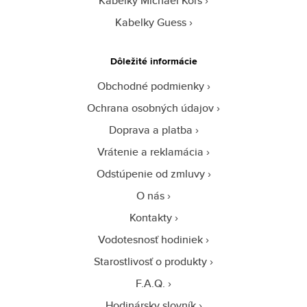
Kabelky Michael Kors
Kabelky Guess
Dôležité informácie
Obchodné podmienky
Ochrana osobných údajov
Doprava a platba
Vrátenie a reklamácia
Odstúpenie od zmluvy
O nás
Kontakty
Vodotesnosť hodiniek
Starostlivosť o produkty
F.A.Q.
Hodinársky slovník