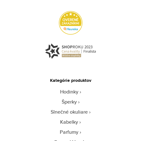
Kategórie produktov
Hodinky
Šperky
Slnečné okuliare
Kabelky
Parfumy