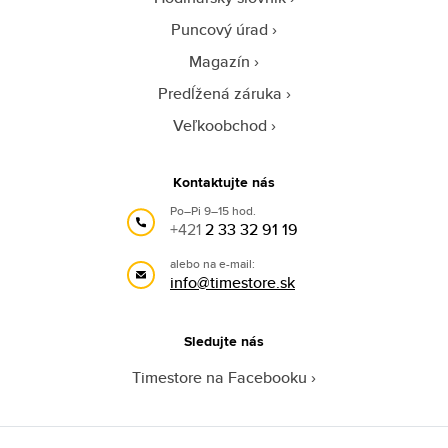
Puncový úrad
Magazín
Predĺžená záruka
Veľkoobchod
Kontaktujte nás
Po–Pi 9–15 hod.
+421
2 33 32 91 19
alebo na e-mail:
info@timestore.sk
Sledujte nás
Timestore na Facebooku