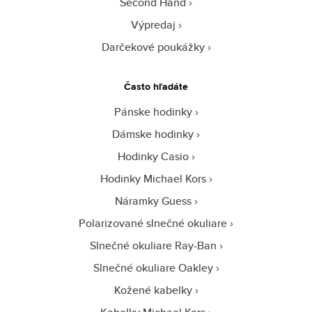
Second Hand
Výpredaj
Darčekové poukážky
Často hľadáte
Pánske hodinky
Dámske hodinky
Hodinky Casio
Hodinky Michael Kors
Náramky Guess
Polarizované slnečné okuliare
Slnečné okuliare Ray-Ban
Slnečné okuliare Oakley
Kožené kabelky