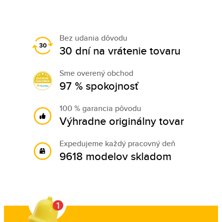
Bez udania dôvodu
30 dní na vrátenie tovaru
Sme overený obchod
97 % spokojnosť
100 % garancia pôvodu
Výhradne originálny tovar
Expedujeme každý pracovný deň
9618 modelov skladom