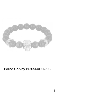
Police Corvey PJ26560BSR/03
1