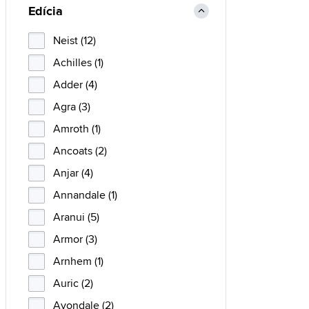
Edícia
Neist (12)
Achilles (1)
Adder (4)
Agra (3)
Amroth (1)
Ancoats (2)
Anjar (4)
Annandale (1)
Aranui (5)
Armor (3)
Arnhem (1)
Auric (2)
Avondale (2)