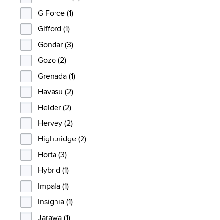
G Force (1)
Gifford (1)
Gondar (3)
Gozo (2)
Grenada (1)
Havasu (2)
Helder (2)
Hervey (2)
Highbridge (2)
Horta (3)
Hybrid (1)
Impala (1)
Insignia (1)
Jarawa (1)