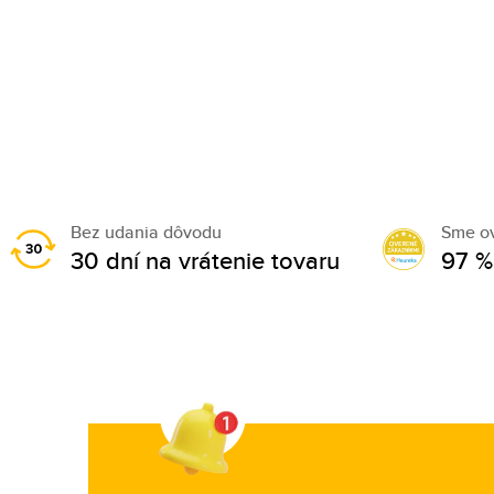
Bez udania dôvodu
Sme o
30 dní na vrátenie tovaru
97 %