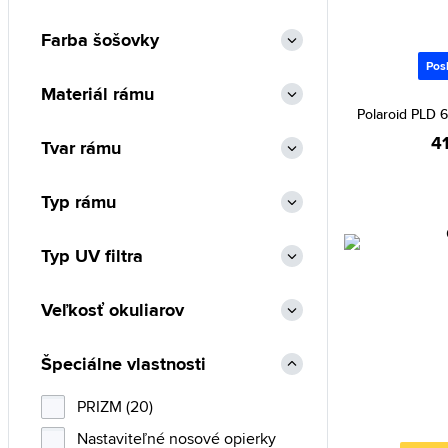
Farba šošovky
Pos
Materiál rámu
Polaroid PLD 
4
Tvar rámu
Typ rámu
Typ UV filtra
Veľkosť okuliarov
Špeciálne vlastnosti
PRIZM (20)
Nastaviteľné nosové opierky