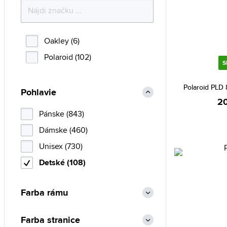
Oakley (6)
Polaroid (102)
S
Polaroid PLD
Pohlavie
20
Pánske (843)
Dámske (460)
Unisex (730)
Detské (108)
Farba rámu
Farba stranice