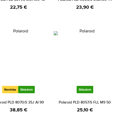
22,75 €
23,90 €
Novinka
Skladom
Skladom
aroid PLD 8070/S 35J AI 99
Polaroid PLD 8057/S FLL M9 50
38,85 €
25,10 €