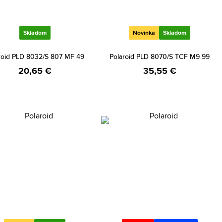
Skladom
Novinka
Skladom
roid PLD 8032/S 807 MF 49
Polaroid PLD 8070/S TCF M9 99
20,65 €
35,55 €