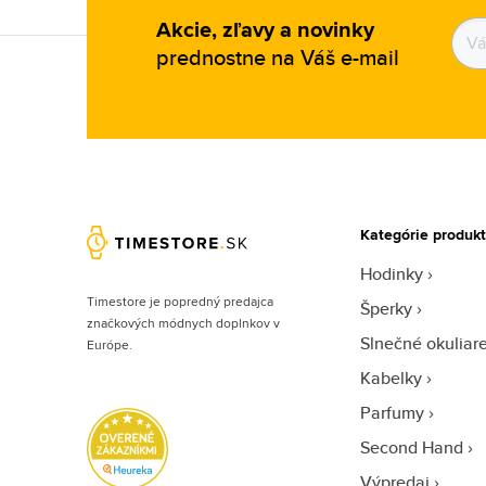
Akcie, zľavy a novinky
prednostne na Váš e-mail
Kategórie produk
Hodinky
Timestore je popredný predajca
Šperky
značkových módnych doplnkov v
Slnečné okuliar
Európe.
Kabelky
Parfumy
Second Hand
Výpredaj