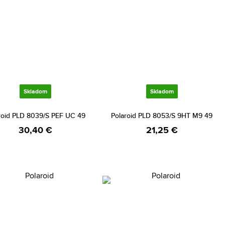
Skladom
Skladom
roid PLD 8039/S PEF UC 49
Polaroid PLD 8053/S 9HT M9 49
30,40 €
21,25 €