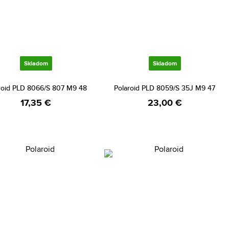
Skladom
Skladom
roid PLD 8066/S 807 M9 48
Polaroid PLD 8059/S 35J M9 47
17,35 €
23,00 €