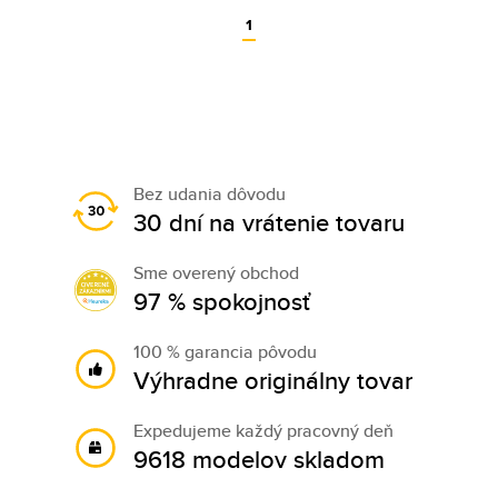
1
Bez udania dôvodu
30 dní na vrátenie tovaru
Sme overený obchod
97 % spokojnosť
100 % garancia pôvodu
Výhradne originálny tovar
Expedujeme každý pracovný deň
9618 modelov skladom