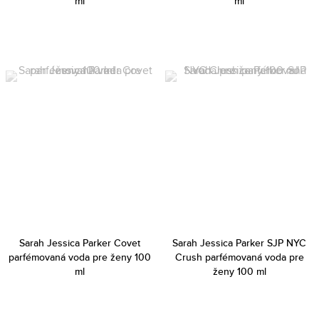
ml
ml
Sarah Jessica Parker Covet
Sarah Jessica Parker SJP NYC
parfémovaná voda pre ženy 100
Crush parfémovaná voda pre
ml
ženy 100 ml