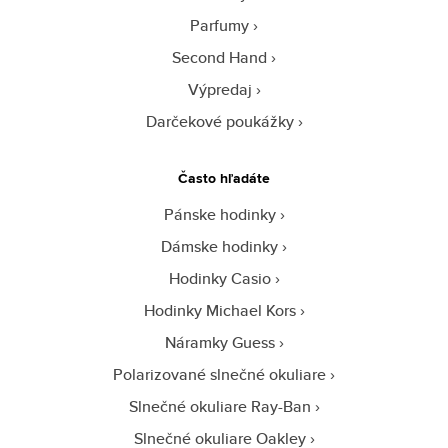
Parfumy
Second Hand
Výpredaj
Darčekové poukážky
Často hľadáte
Pánske hodinky
Dámske hodinky
Hodinky Casio
Hodinky Michael Kors
Náramky Guess
Polarizované slnečné okuliare
Slnečné okuliare Ray-Ban
Slnečné okuliare Oakley