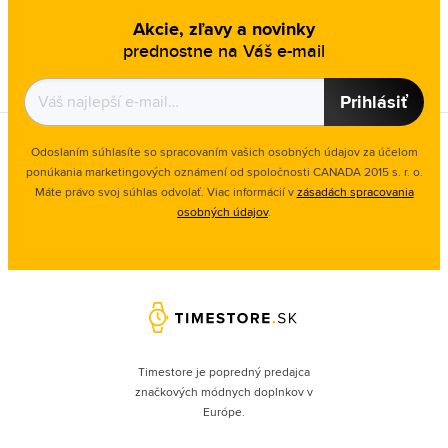
Akcie, zľavy a novinky
prednostne na Váš e-mail
Prihlásiť
Odoslaním súhlasíte so spracovaním vašich osobných údajov za účelom
ponúkania marketingových oznámení od spoločnosti
CANADA 2015 s. r. o.
Máte právo svoj súhlas odvolať. Viac informácií v
zásadách spracovania
osobných údajov
.
Timestore je popredný predajca
značkových módnych doplnkov v
Európe.