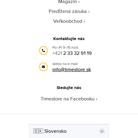
Magazín
Predĺžená záruka
Veľkoobchod
Kontaktujte nás
Po–Pi 9–15 hod.
+421
2 33 32 91 19
alebo na e-mail:
info@timestore.sk
Sledujte nás
Timestore na Facebooku