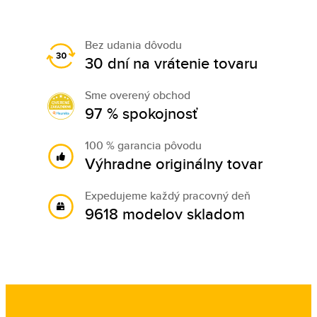
Bez udania dôvodu
30 dní na vrátenie tovaru
Sme overený obchod
97 % spokojnosť
100 % garancia pôvodu
Výhradne originálny tovar
Expedujeme každý pracovný deň
9618 modelov skladom