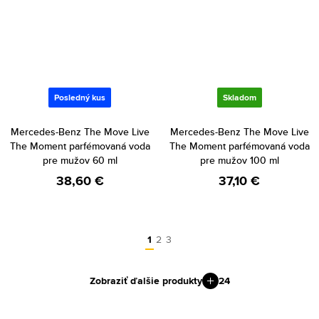
Posledný kus
Skladom
Mercedes-Benz The Move Live
Mercedes-Benz The Move Live
The Moment parfémovaná voda
The Moment parfémovaná voda
pre mužov 60 ml
pre mužov 100 ml
38,60 €
37,10 €
1
2
3
Zobraziť ďalšie produkty
24