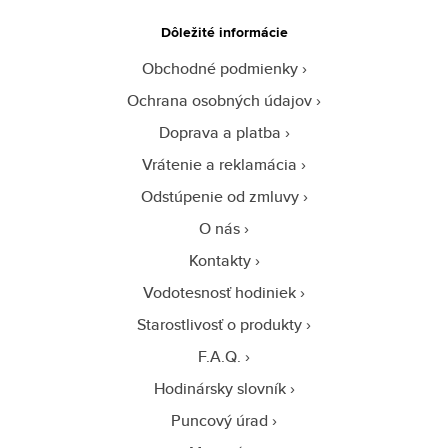
Dôležité informácie
Obchodné podmienky
Ochrana osobných údajov
Doprava a platba
Vrátenie a reklamácia
Odstúpenie od zmluvy
O nás
Kontakty
Vodotesnosť hodiniek
Starostlivosť o produkty
F.A.Q.
Hodinársky slovník
Puncový úrad