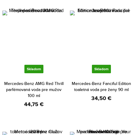
Skladom
Skladom
Mercedes-Benz AMG Red Thrill
Mercedes-Benz Fanciful Edition
parfémovaná voda pre mužov
toaletná voda pre ženy 90 ml
100 ml
34,50 €
44,75 €