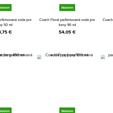
kladom
Skladom
arfémovaná voda pre
Coach Floral parfémovaná voda pre
Coach
ny 50 ml
ženy 90 ml
8,75 €
54,05 €
kladom
Skladom