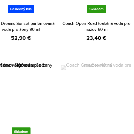
Posledný kus
Skladom
 Dreams Sunset parfémovaná
Coach Open Road toaletná voda pre
voda pre ženy 90 ml
mužov 60 ml
52,90 €
23,40 €
Skladom