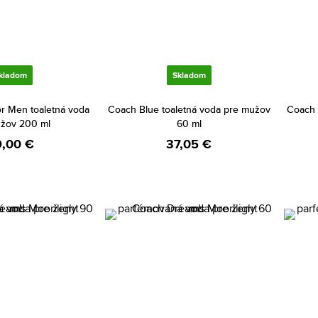
kladom
Skladom
r Men toaletná voda
Coach Blue toaletná voda pre mužov
Coach 
žov 200 ml
60 ml
,00 €
37,05 €