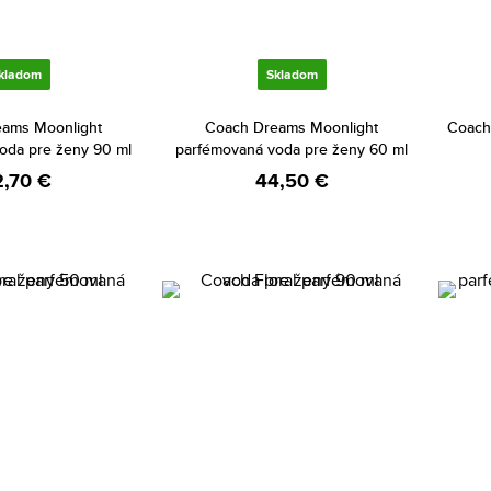
kladom
Skladom
ams Moonlight
Coach Dreams Moonlight
Coach
oda pre ženy 90 ml
parfémovaná voda pre ženy 60 ml
2,70 €
44,50 €