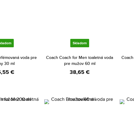
kladom
Skladom
rfémovaná voda pre
Coach Coach for Men toaletná voda
Coach 
ny 30 ml
pre mužov 60 ml
,55 €
38,65 €