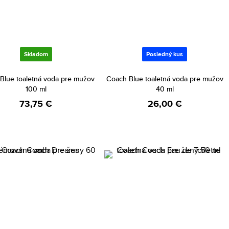
Skladom
Posledný kus
Blue toaletná voda pre mužov
Coach Blue toaletná voda pre mužov
100 ml
40 ml
73,75 €
26,00 €