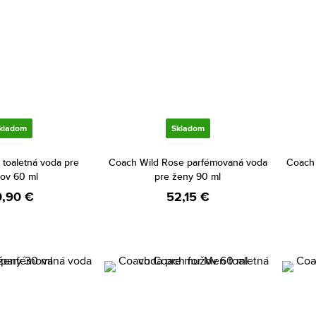
kladom
Skladom
toaletná voda pre
Coach Wild Rose parfémovaná voda
Coach 
ov 60 ml
pre ženy 90 ml
,90 €
52,15 €