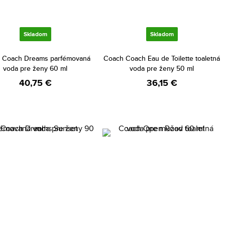
Skladom
Skladom
 Coach Dreams parfémovaná
Coach Coach Eau de Toilette toaletná
voda pre ženy 60 ml
voda pre ženy 50 ml
40,75 €
36,15 €