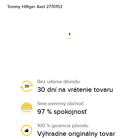
Tommy Hilfiger Axel 2770153
1
Bez udania dôvodu
30 dní na vrátenie tovaru
Sme overený obchod
97 % spokojnosť
100 % garancia pôvodu
Výhradne originálny tovar