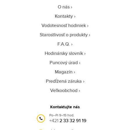
O nás
Kontakty
Vodotesnosť hodiniek
Starostlivosť o produkty
F.A.Q.
Hodinársky slovník
Puncový úrad
Magazín
Predĺžená záruka
Veľkoobchod
Kontaktujte nás
Po–Pi 9–15 hod.
+421
2 33 32 91 19