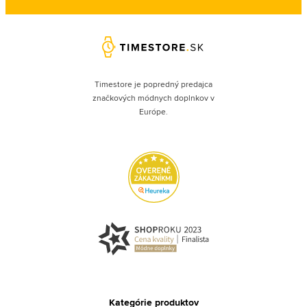
Timestore je popredný predajca
značkových módnych doplnkov v
Európe.
Kategórie produktov