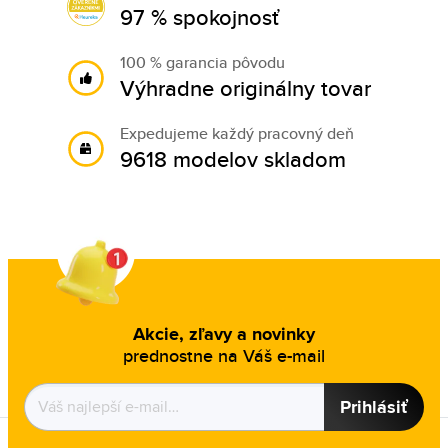
97 % spokojnosť
100 % garancia pôvodu
Výhradne originálny tovar
Expedujeme každý pracovný deň
9618 modelov skladom
Akcie, zľavy a novinky
prednostne na Váš e-mail
Prihlásiť