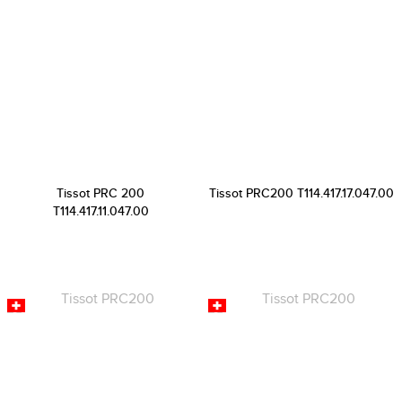
Tissot PRC 200
Tissot PRC200 T114.417.17.047.00
T114.417.11.047.00