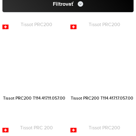
Filtrovať
Tissot PRC200 T114.417.11.057.00
Tissot PRC200 T114.417.17.057.00