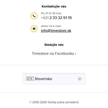
Kontaktujte nás
Po–Pi 9–15 hod.
+421
2 33 32 91 19
alebo na e-mail:
info@timestore.sk
Sledujte nás
Timestore na Facebooku
© 2005-2026 Všetky práva vyhradené