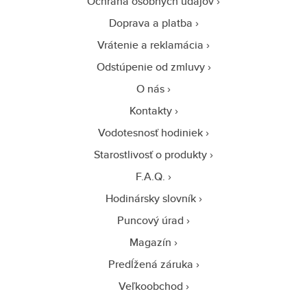
Ochrana osobných údajov
Doprava a platba
Vrátenie a reklamácia
Odstúpenie od zmluvy
O nás
Kontakty
Vodotesnosť hodiniek
Starostlivosť o produkty
F.A.Q.
Hodinársky slovník
Puncový úrad
Magazín
Predĺžená záruka
Veľkoobchod