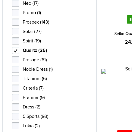
Neo (17)
Promo (1)
S
Prospex (143)
Solar (27)
Seiko Qu
Spirit (19)
24
Quartz (25)
Presage (61)
Noble Dress (1)
Titanium (6)
Criteria (7)
Premier (9)
Dress (2)
5 Sports (93)
Lukia (2)