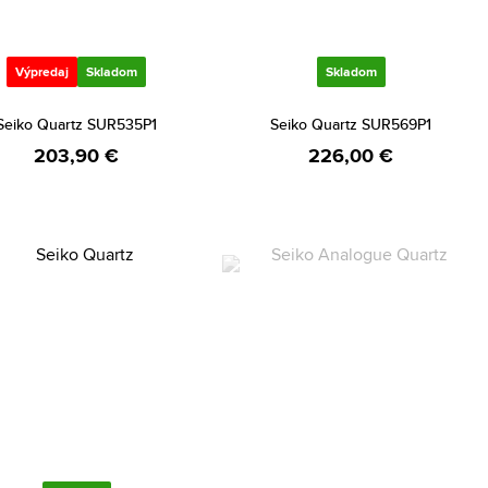
Výpredaj
Skladom
Skladom
Seiko Quartz SUR535P1
Seiko Quartz SUR569P1
203,90 €
226,00 €