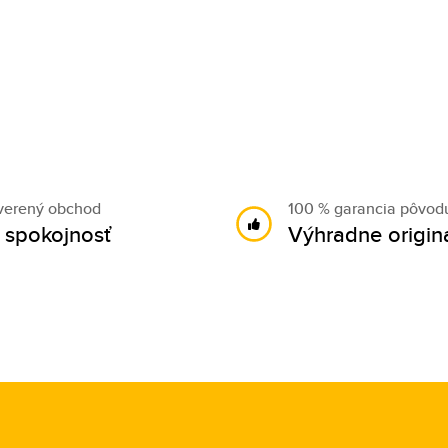
verený obchod
100 % garancia pôvod
 spokojnosť
Výhradne origin