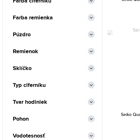
Farba ciferníku
Farba remienka
Púzdro
Remienok
Sklíčko
Typ ciferníku
Tvar hodiniek
Seiko Qu
Pohon
Vodotesnosť