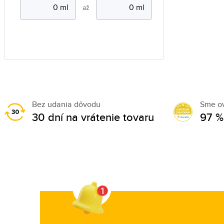
až
Bez udania dôvodu
Sme o
30 dní na vrátenie tovaru
97 %