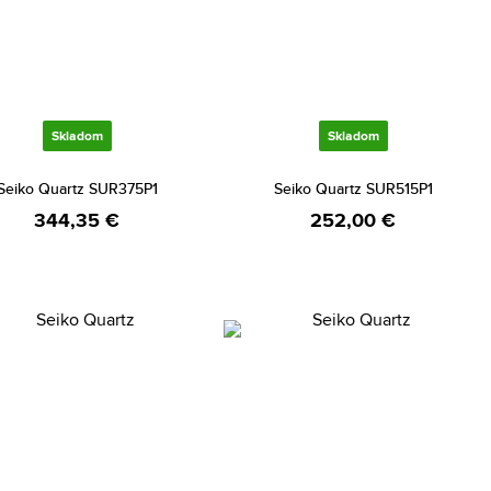
Skladom
Skladom
Seiko Quartz SUR375P1
Seiko Quartz SUR515P1
344,35 €
252,00 €