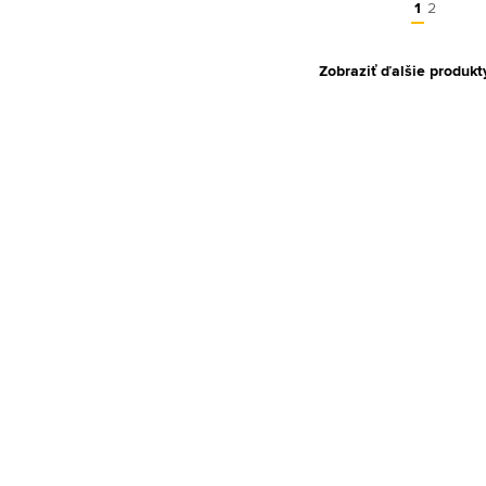
1
2
Zobraziť ďalšie produkt