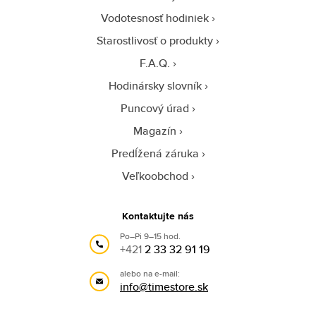
Vodotesnosť hodiniek
Starostlivosť o produkty
F.A.Q.
Hodinársky slovník
Puncový úrad
Magazín
Predĺžená záruka
Veľkoobchod
Kontaktujte nás
Po–Pi 9–15 hod.
+421
2 33 32 91 19
alebo na e-mail:
info@timestore.sk