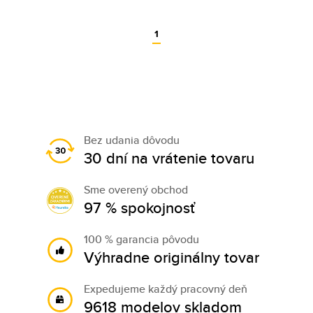
1
Bez udania dôvodu
30 dní na vrátenie tovaru
Sme overený obchod
97 % spokojnosť
100 % garancia pôvodu
Výhradne originálny tovar
Expedujeme každý pracovný deň
9618 modelov skladom