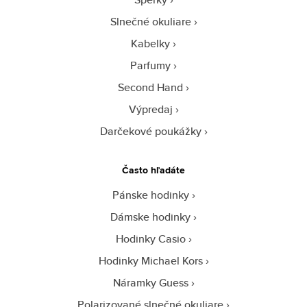
Slnečné okuliare
Kabelky
Parfumy
Second Hand
Výpredaj
Darčekové poukážky
Často hľadáte
Pánske hodinky
Dámske hodinky
Hodinky Casio
Hodinky Michael Kors
Náramky Guess
Polarizované slnečné okuliare