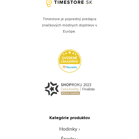
Timestore je popredný predajca
značkových módnych doplnkov v
Európe.
Kategórie produktov
Hodinky
Šperky