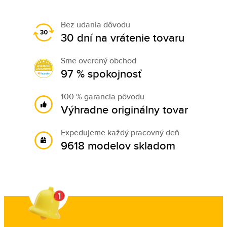
Bez udania dôvodu
30 dní na vrátenie tovaru
Sme overený obchod
97 % spokojnosť
100 % garancia pôvodu
Výhradne originálny tovar
Expedujeme každý pracovný deň
9618 modelov skladom