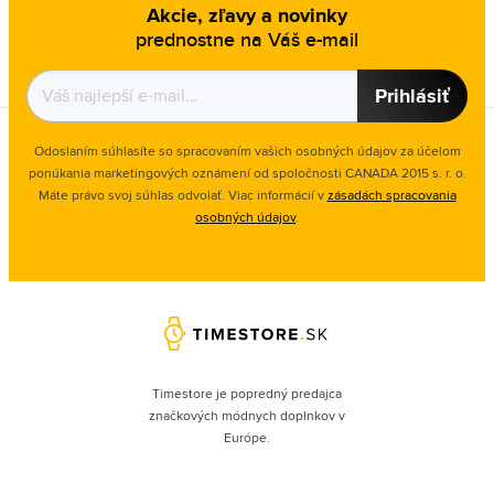
Akcie, zľavy a novinky
prednostne na Váš e-mail
Prihlásiť
Odoslaním súhlasíte so spracovaním vašich osobných údajov za účelom
ponúkania marketingových oznámení od spoločnosti
CANADA 2015 s. r. o.
Máte právo svoj súhlas odvolať. Viac informácií v
zásadách spracovania
osobných údajov
.
Timestore je popredný predajca
značkových módnych doplnkov v
Európe.