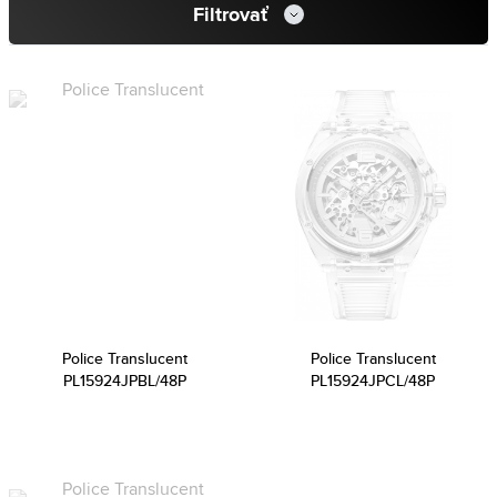
Filtrovať
Police Translucent
Police Translucent
PL15924JPBL/48P
PL15924JPCL/48P