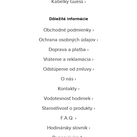
Kabelky Guess
Dôležité informácie
Obchodné podmienky
Ochrana osobných údajov
Doprava a platba
Vrátenie a reklamácia
Odstúpenie od zmluvy
O nás
Kontakty
Vodotesnosť hodiniek
Starostlivosť o produkty
F.A.Q.
Hodinársky slovník