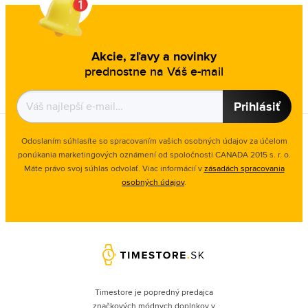
Akcie, zľavy a novinky
prednostne na Váš e-mail
Prihlásiť
Odoslaním súhlasíte so spracovaním vašich osobných údajov za účelom
ponúkania marketingových oznámení od spoločnosti
CANADA 2015 s. r. o.
Máte právo svoj súhlas odvolať. Viac informácií v
zásadách spracovania
osobných údajov
.
Timestore je popredný predajca
značkových módnych doplnkov v