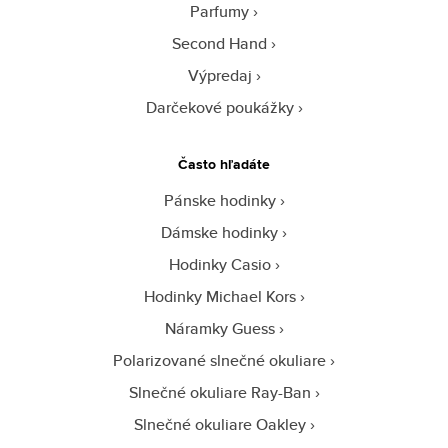
Parfumy
Second Hand
Výpredaj
Darčekové poukážky
Často hľadáte
Pánske hodinky
Dámske hodinky
Hodinky Casio
Hodinky Michael Kors
Náramky Guess
Polarizované slnečné okuliare
Slnečné okuliare Ray-Ban
Slnečné okuliare Oakley