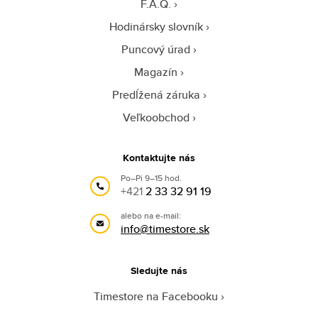
F.A.Q.
Hodinársky slovník
Puncový úrad
Magazín
Predĺžená záruka
Veľkoobchod
Kontaktujte nás
Po–Pi 9–15 hod.
+421
2 33 32 91 19
alebo na e-mail:
info@timestore.sk
Sledujte nás
Timestore na Facebooku