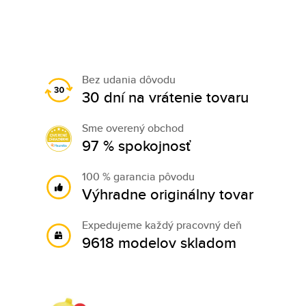
Bez udania dôvodu
30 dní na vrátenie tovaru
Sme overený obchod
97 % spokojnosť
100 % garancia pôvodu
Výhradne originálny tovar
Expedujeme každý pracovný deň
9618 modelov skladom