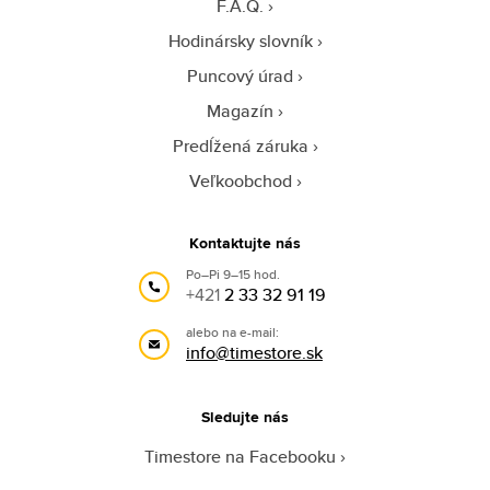
F.A.Q.
Hodinársky slovník
Puncový úrad
Magazín
Predĺžená záruka
Veľkoobchod
Kontaktujte nás
Po–Pi 9–15 hod.
+421
2 33 32 91 19
alebo na e-mail:
info@timestore.sk
Sledujte nás
Timestore na Facebooku