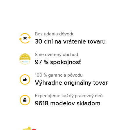
Bez udania dôvodu
30 dní na vrátenie tovaru
Sme overený obchod
97 % spokojnosť
100 % garancia pôvodu
Výhradne originálny tovar
Expedujeme každý pracovný deň
9618 modelov skladom