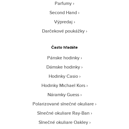
Parfumy
Second Hand
Výpredaj
Darčekové poukážky
Často hľadáte
Pánske hodinky
Dámske hodinky
Hodinky Casio
Hodinky Michael Kors
Náramky Guess
Polarizované slnečné okuliare
Slnečné okuliare Ray-Ban
Slnečné okuliare Oakley