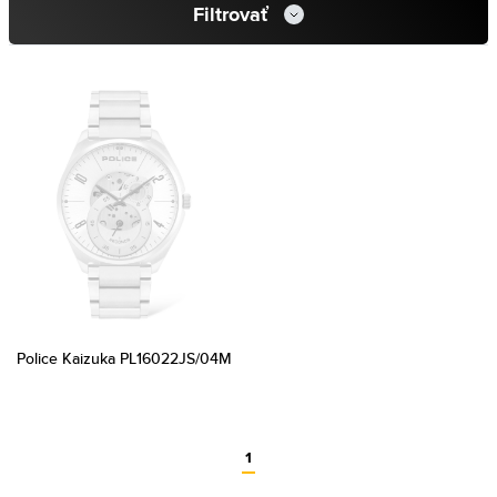
Filtrovať
Police Kaizuka PL16022JS/04M
1