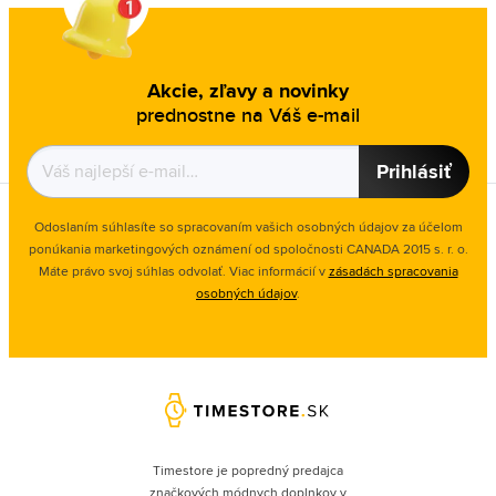
Akcie, zľavy a novinky
prednostne na Váš e-mail
Prihlásiť
Odoslaním súhlasíte so spracovaním vašich osobných údajov za účelom
ponúkania marketingových oznámení od spoločnosti
CANADA 2015 s. r. o.
Máte právo svoj súhlas odvolať. Viac informácií v
zásadách spracovania
osobných údajov
.
Timestore je popredný predajca
značkových módnych doplnkov v