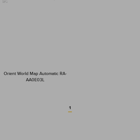
Orient World Map Automatic RA-
AA0E03L
1