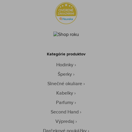
Kategórie produktov
Hodinky
Šperky
Slnečné okuliare
Kabelky
Parfumy
Second Hand
Výpredaj
Darčekové poukážky