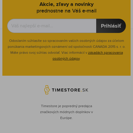
Akcie, zľavy a novinky
prednostne na Váš e-mail
Prihlásiť
Odoslaním súhlasíte so spracovaním vašich osobných údajov za účelom
ponúkania marketingových oznámení od spoločnosti
CANADA 2015 s. r. o.
Máte právo svoj súhlas odvolať. Viac informácií v
zásadách spracovania
osobných údajov
.
Timestore je popredný predajca
značkových módnych doplnkov v
Európe.