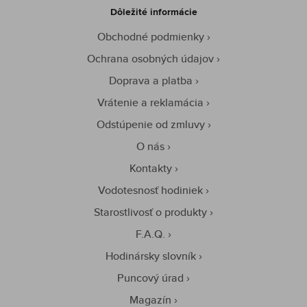
Dôležité informácie
Obchodné podmienky
Ochrana osobných údajov
Doprava a platba
Vrátenie a reklamácia
Odstúpenie od zmluvy
O nás
Kontakty
Vodotesnosť hodiniek
Starostlivosť o produkty
F.A.Q.
Hodinársky slovník
Puncový úrad
Magazín