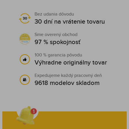
Bez udania dôvodu
30 dní na vrátenie tovaru
Sme overený obchod
97 % spokojnosť
100 % garancia pôvodu
Výhradne originálny tovar
Expedujeme každý pracovný deň
9618 modelov skladom