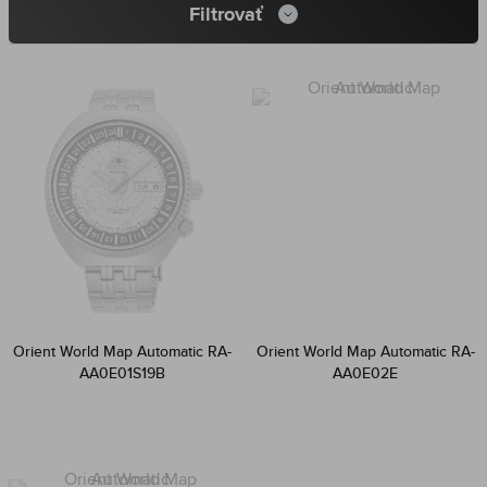
Filtrovať
Orient World Map Automatic RA-
Orient World Map Automatic RA-
AA0E01S19B
AA0E02E