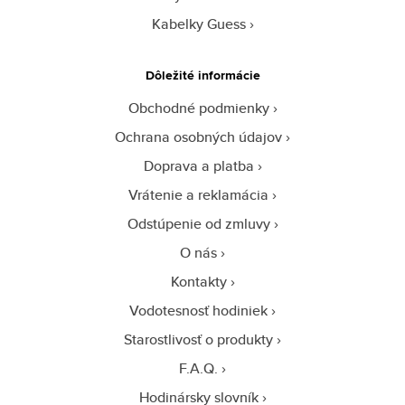
Kabelky Guess
Dôležité informácie
Obchodné podmienky
Ochrana osobných údajov
Doprava a platba
Vrátenie a reklamácia
Odstúpenie od zmluvy
O nás
Kontakty
Vodotesnosť hodiniek
Starostlivosť o produkty
F.A.Q.
Hodinársky slovník