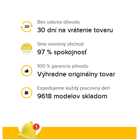
Bez udania dôvodu
30 dní na vrátenie tovaru
Sme overený obchod
97 % spokojnosť
100 % garancia pôvodu
Výhradne originálny tovar
Expedujeme každý pracovný deň
9618 modelov skladom