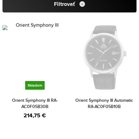
Filtrovať
Skladom
Orient Symphony III RA-
Orient Symphony III Automatic
AC0F05B30B
RA-AC0F05B10B
214,75 €