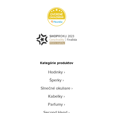
Kategórie produktov
Hodinky
Šperky
Slnečné okuliare
Kabelky
Parfumy
Second Hand