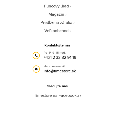
Puncový úrad
Magazín
Predĺžená záruka
Veľkoobchod
Kontaktujte nás
Po–Pi 9–15 hod.
+421
2 33 32 91 19
alebo na e-mail:
info@timestore.sk
Sledujte nás
Timestore na Facebooku