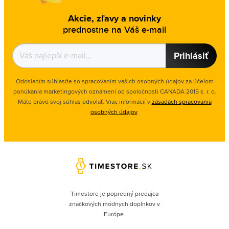
Akcie, zľavy a novinky
prednostne na Váš e-mail
Prihlásiť
Odoslaním súhlasíte so spracovaním vašich osobných údajov za účelom
ponúkania marketingových oznámení od spoločnosti
CANADA 2015 s. r. o.
Máte právo svoj súhlas odvolať. Viac informácií v
zásadách spracovania
osobných údajov
.
Timestore je popredný predajca
značkových módnych doplnkov v
Európe.