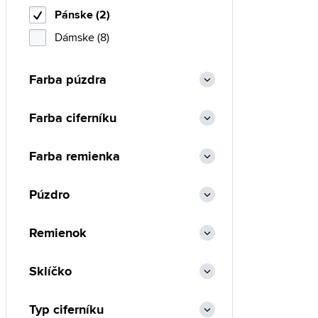
Pánske (2)
Dámske (8)
Farba púzdra
Farba ciferníku
Farba remienka
Púzdro
Remienok
Sklíčko
Typ ciferníku