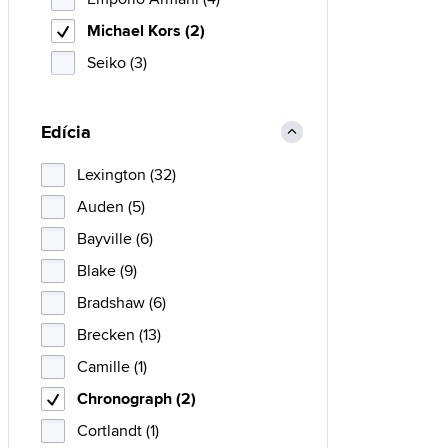
Michael Kors (2)
Seiko (3)
Edícia
Lexington (32)
Auden (5)
Bayville (6)
Blake (9)
Bradshaw (6)
Brecken (13)
Camille (1)
Chronograph (2)
Cortlandt (1)