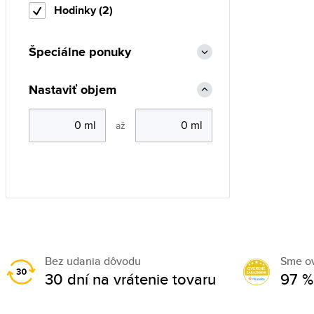
Hodinky (2)
Špeciálne ponuky
Nastaviť objem
až
Bez udania dôvodu
Sme o
30 dní na vrátenie tovaru
97 %