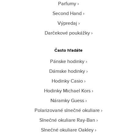
Parfumy
Second Hand
Výpredaj
Darčekové poukážky
Často hľadáte
Pánske hodinky
Dámske hodinky
Hodinky Casio
Hodinky Michael Kors
Náramky Guess
Polarizované slnečné okuliare
Slnečné okuliare Ray-Ban
Slnečné okuliare Oakley