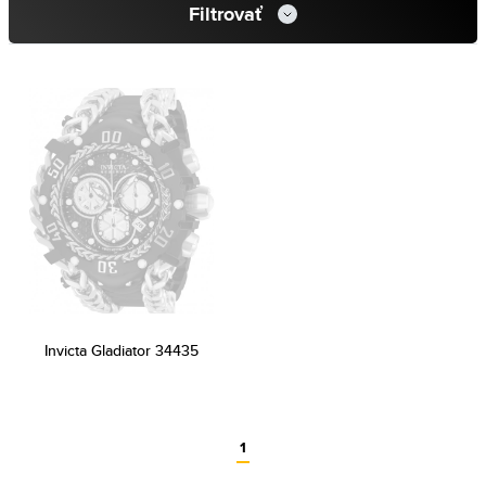
Filtrovať
Invicta Gladiator 34435
1