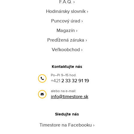
F.A.Q.
Hodinársky slovník
Puncový úrad
Magazín
Predĺžená záruka
Veľkoobchod
Kontaktujte nás
Po–Pi 9–15 hod.
+421
2 33 32 91 19
alebo na e-mail:
info@timestore.sk
Sledujte nás
Timestore na Facebooku