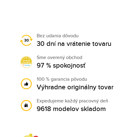
Bez udania dôvodu
30 dní na vrátenie tovaru
Sme overený obchod
97 % spokojnosť
100 % garancia pôvodu
Výhradne originálny tovar
Expedujeme každý pracovný deň
9618 modelov skladom