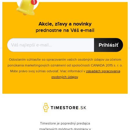
Akcie, zľavy a novinky
prednostne na Váš e-mail
Prihlásiť
Odoslaním súhlasíte so spracovaním vašich osobných údajov za účelom
ponúkania marketingových oznámení od spoločnosti
CANADA 2015 s. r. o.
Máte právo svoj súhlas odvolať. Viac informácií v
zásadách spracovania
osobných údajov
.
Timestore je popredný predajca
značkových módnych doplnkov v