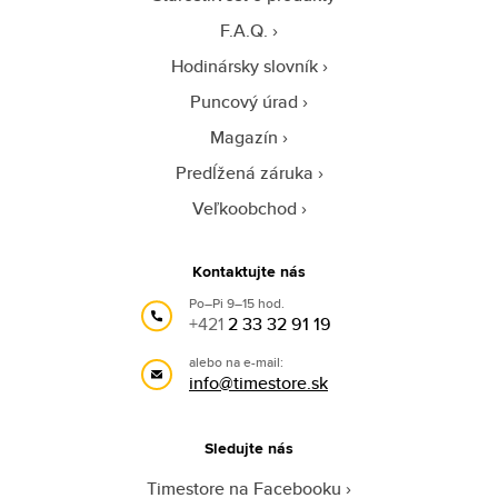
F.A.Q.
Hodinársky slovník
Puncový úrad
Magazín
Predĺžená záruka
Veľkoobchod
Kontaktujte nás
Po–Pi 9–15 hod.
+421
2 33 32 91 19
alebo na e-mail:
info@timestore.sk
Sledujte nás
Timestore na Facebooku