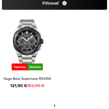
Filtrovať
Výpredaj
Skladom
Hugo Boss Supernova 1513359
121,90 €
153,90 €
1