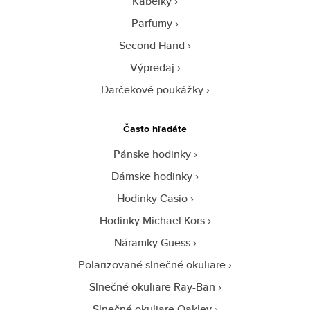
Kabelky
Parfumy
Second Hand
Výpredaj
Darčekové poukážky
Často hľadáte
Pánske hodinky
Dámske hodinky
Hodinky Casio
Hodinky Michael Kors
Náramky Guess
Polarizované slnečné okuliare
Slnečné okuliare Ray-Ban
Slnečné okuliare Oakley