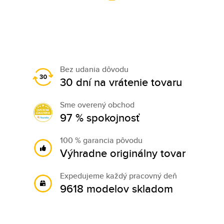
Bez udania dôvodu
30 dní na vrátenie tovaru
Sme overený obchod
97 % spokojnosť
100 % garancia pôvodu
Výhradne originálny tovar
Expedujeme každý pracovný deň
9618 modelov skladom