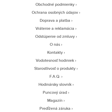
Obchodné podmienky
Ochrana osobných údajov
Doprava a platba
Vrátenie a reklamácia
Odstúpenie od zmluvy
O nás
Kontakty
Vodotesnosť hodiniek
Starostlivosť o produkty
F.A.Q.
Hodinársky slovník
Puncový úrad
Magazín
Predĺžená záruka