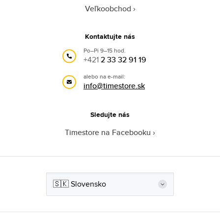
Veľkoobchod
Kontaktujte nás
Po–Pi 9–15 hod.
+421
2 33 32 91 19
alebo na e-mail:
info@timestore.sk
Sledujte nás
Timestore na Facebooku