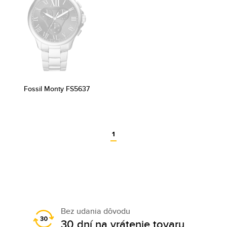
Fossil Monty FS5637
1
Bez udania dôvodu
30 dní na vrátenie tovaru