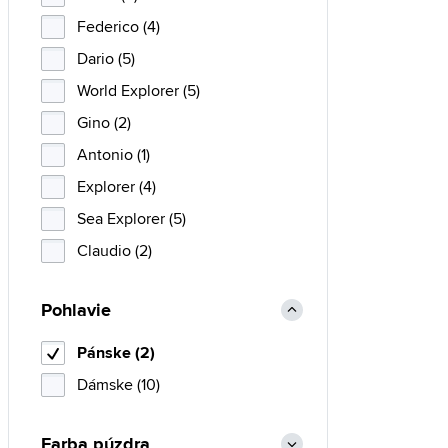
Federico (4)
Dario (5)
World Explorer (5)
Gino (2)
Antonio (1)
Explorer (4)
Sea Explorer (5)
Claudio (2)
Pohlavie
Pánske (2)
Dámske (10)
Farba púzdra