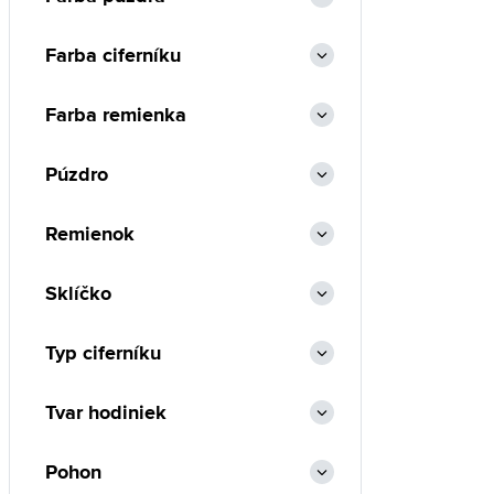
Farba ciferníku
Farba remienka
Púzdro
Remienok
Sklíčko
Typ ciferníku
Tvar hodiniek
Pohon