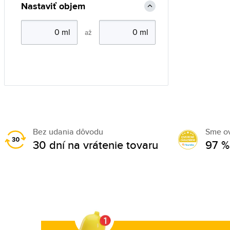
Nastaviť objem
až
Bez udania dôvodu
Sme o
30 dní na vrátenie tovaru
97 %