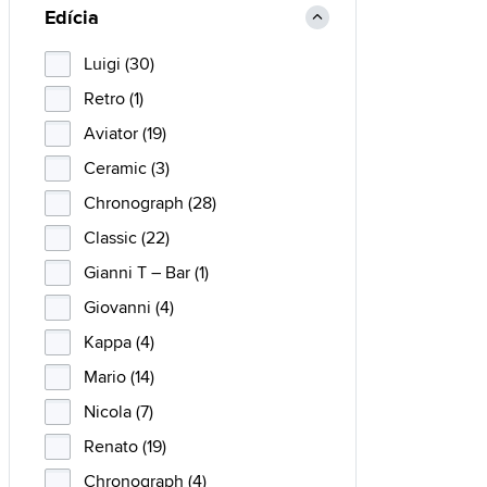
Edícia
Luigi (30)
Retro (1)
Aviator (19)
Ceramic (3)
Chronograph (28)
Classic (22)
Gianni T – Bar (1)
Giovanni (4)
Kappa (4)
Mario (14)
Nicola (7)
Renato (19)
Chronograph (4)