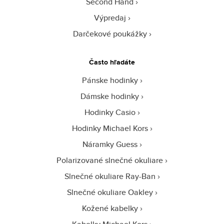
Second Hand
Výpredaj
Darčekové poukážky
Často hľadáte
Pánske hodinky
Dámske hodinky
Hodinky Casio
Hodinky Michael Kors
Náramky Guess
Polarizované slnečné okuliare
Slnečné okuliare Ray-Ban
Slnečné okuliare Oakley
Kožené kabelky