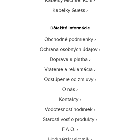
Kabelky Michael Kors
Kabelky Guess
Dôležité informácie
Obchodné podmienky
Ochrana osobných údajov
Doprava a platba
Vrátenie a reklamácia
Odstúpenie od zmluvy
O nás
Kontakty
Vodotesnosť hodiniek
Starostlivosť o produkty
F.A.Q.
Hodinársky slovník