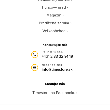
Puncový úrad
Magazín
Predĺžená záruka
Veľkoobchod
Kontaktujte nás
Po–Pi 9–15 hod.
+421
2 33 32 91 19
alebo na e-mail:
info@timestore.sk
Sledujte nás
Timestore na Facebooku