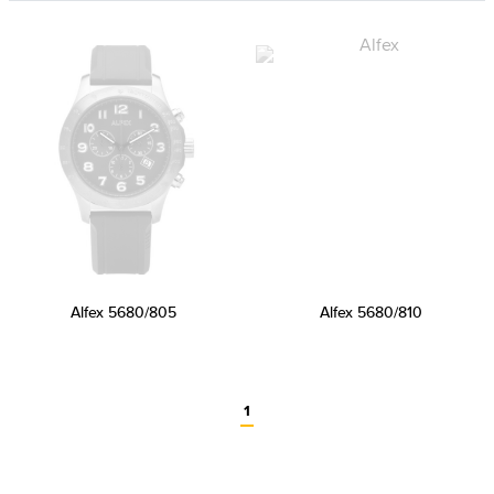
Alfex 5680/805
Alfex 5680/810
1