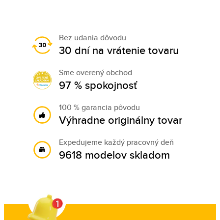
Bez udania dôvodu
30 dní na vrátenie tovaru
Sme overený obchod
97 % spokojnosť
100 % garancia pôvodu
Výhradne originálny tovar
Expedujeme každý pracovný deň
9618 modelov skladom