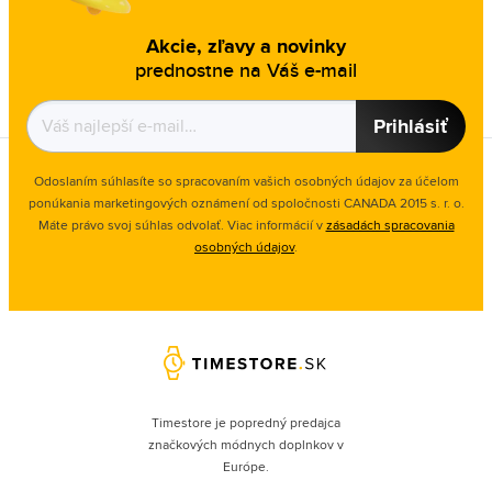
Akcie, zľavy a novinky
prednostne na Váš e-mail
Prihlásiť
Odoslaním súhlasíte so spracovaním vašich osobných údajov za účelom
ponúkania marketingových oznámení od spoločnosti
CANADA 2015 s. r. o.
Máte právo svoj súhlas odvolať. Viac informácií v
zásadách spracovania
osobných údajov
.
Timestore je popredný predajca
značkových módnych doplnkov v
Európe.