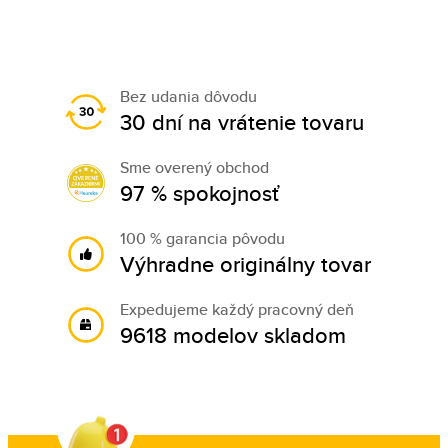
Bez udania dôvodu
30 dní na vrátenie tovaru
Sme overený obchod
97 % spokojnosť
100 % garancia pôvodu
Výhradne originálny tovar
Expedujeme každý pracovný deň
9618 modelov skladom