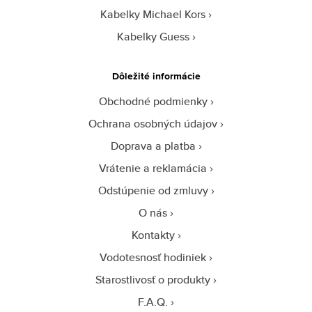
Kabelky Michael Kors
Kabelky Guess
Dôležité informácie
Obchodné podmienky
Ochrana osobných údajov
Doprava a platba
Vrátenie a reklamácia
Odstúpenie od zmluvy
O nás
Kontakty
Vodotesnosť hodiniek
Starostlivosť o produkty
F.A.Q.