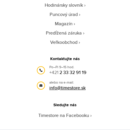
Hodinársky slovník
Puncový úrad
Magazín
Predĺžená záruka
Veľkoobchod
Kontaktujte nás
Po–Pi 9–15 hod.
+421
2 33 32 91 19
alebo na e-mail:
info@timestore.sk
Sledujte nás
Timestore na Facebooku