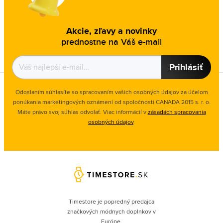
Akcie, zľavy a novinky
prednostne na Váš e-mail
Prihlásiť
Odoslaním súhlasíte so spracovaním vašich osobných údajov za účelom
ponúkania marketingových oznámení od spoločnosti
CANADA 2015 s. r. o.
Máte právo svoj súhlas odvolať. Viac informácií v
zásadách spracovania
osobných údajov
.
Timestore je popredný predajca
značkových módnych doplnkov v
Európe.