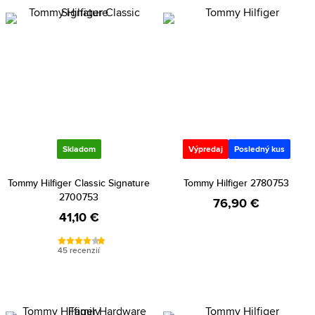
Skladom
Výpredaj
Posledný kus
Tommy Hilfiger Classic Signature
Tommy Hilfiger 2780753
2700753
76,90 €
41,10 €
45 recenzií