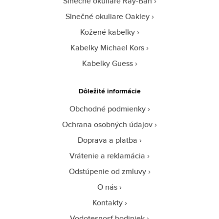
Slnečné okuliare Ray-Ban
Slnečné okuliare Oakley
Kožené kabelky
Kabelky Michael Kors
Kabelky Guess
Dôležité informácie
Obchodné podmienky
Ochrana osobných údajov
Doprava a platba
Vrátenie a reklamácia
Odstúpenie od zmluvy
O nás
Kontakty
Vodotesnosť hodiniek