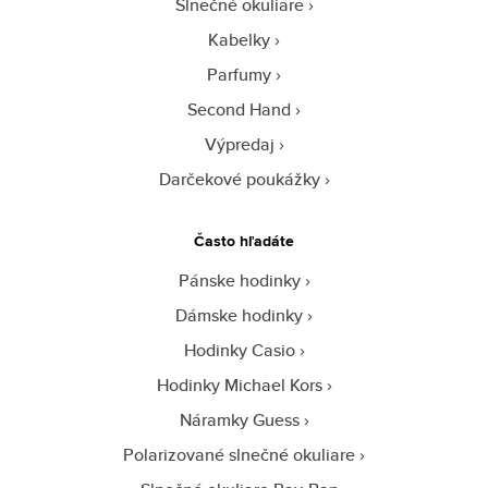
Slnečné okuliare
Kabelky
Parfumy
Second Hand
Výpredaj
Darčekové poukážky
Často hľadáte
Pánske hodinky
Dámske hodinky
Hodinky Casio
Hodinky Michael Kors
Náramky Guess
Polarizované slnečné okuliare