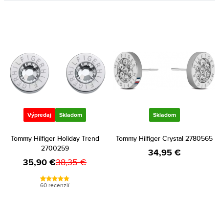
Výpredaj
Skladom
Skladom
Tommy Hilfiger Holiday Trend
Tommy Hilfiger Crystal 2780565
2700259
34,95 €
35,90 €
38,35 €
60 recenzií