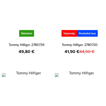
Skladom
Výpredaj
Posledný kus
Tommy Hilfiger 2780739
Tommy Hilfiger 2780720
49,80 €
41,90 €
44,90 €