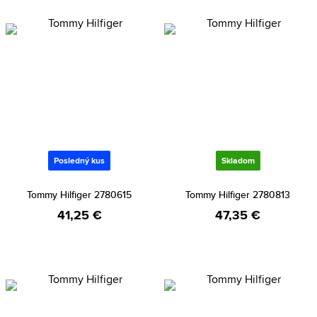
Posledný kus
Skladom
Tommy Hilfiger 2780615
Tommy Hilfiger 2780813
41,25 €
47,35 €