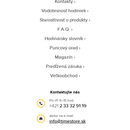
Kontakty
Vodotesnosť hodiniek
Starostlivosť o produkty
F.A.Q.
Hodinársky slovník
Puncový úrad
Magazín
Predĺžená záruka
Veľkoobchod
Kontaktujte nás
Po–Pi 9–15 hod.
+421
2 33 32 91 19
alebo na e-mail:
info@timestore.sk