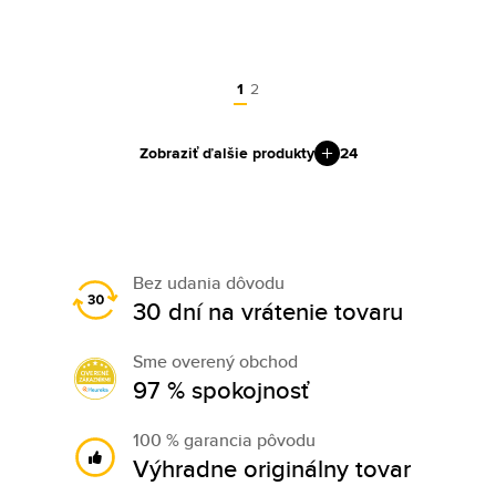
1
2
Zobraziť ďalšie produkty
24
Bez udania dôvodu
30 dní na vrátenie tovaru
Sme overený obchod
97 % spokojnosť
100 % garancia pôvodu
Výhradne originálny tovar