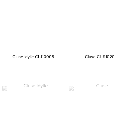
Cluse Idylle CLJ10008
Cluse CLJ11020