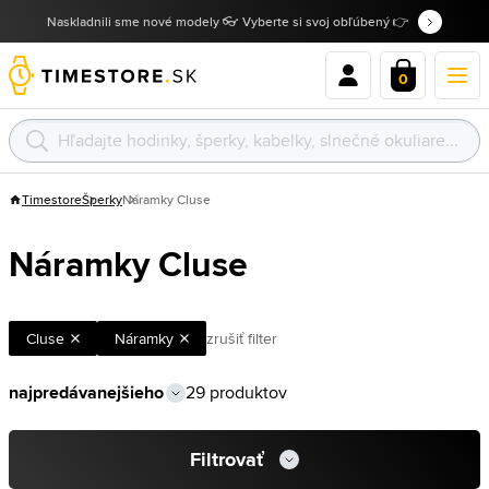
Naskladnili sme nové modely 👓 Vyberte si svoj obľúbený 👉
0
Timestore
Šperky
Náramky Cluse
Náramky Cluse
Cluse
Náramky
zrušiť filter
29 produktov
Filtrovať