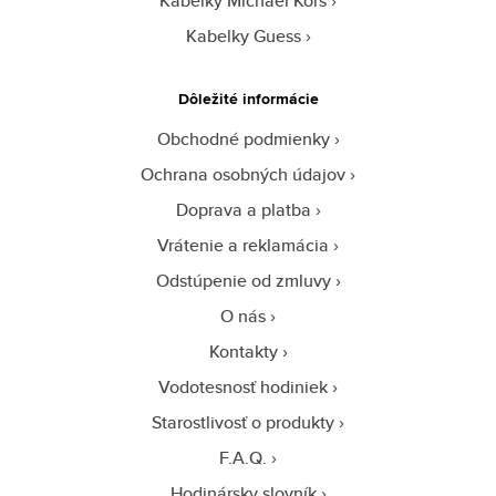
Kabelky Michael Kors
Kabelky Guess
Dôležité informácie
Obchodné podmienky
Ochrana osobných údajov
Doprava a platba
Vrátenie a reklamácia
Odstúpenie od zmluvy
O nás
Kontakty
Vodotesnosť hodiniek
Starostlivosť o produkty
F.A.Q.
Hodinársky slovník