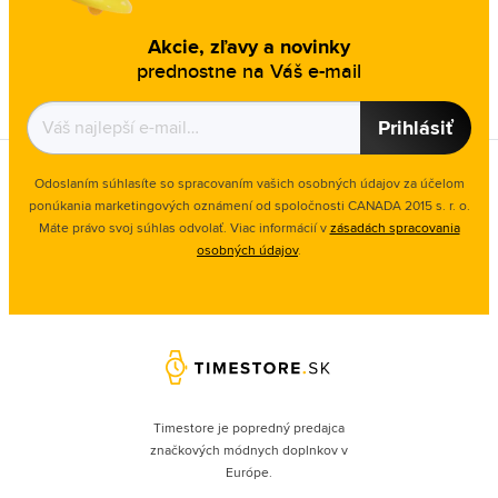
Akcie, zľavy a novinky
prednostne na Váš e-mail
Prihlásiť
Odoslaním súhlasíte so spracovaním vašich osobných údajov za účelom
ponúkania marketingových oznámení od spoločnosti
CANADA 2015 s. r. o.
Máte právo svoj súhlas odvolať. Viac informácií v
zásadách spracovania
osobných údajov
.
Timestore je popredný predajca
značkových módnych doplnkov v
Európe.