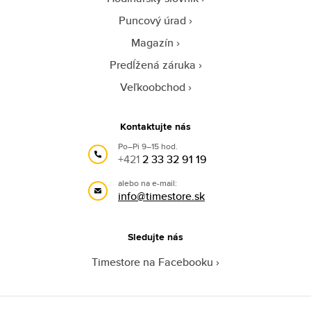
Puncový úrad
Magazín
Predĺžená záruka
Veľkoobchod
Kontaktujte nás
Po–Pi 9–15 hod.
+421
2 33 32 91 19
alebo na e-mail:
info@timestore.sk
Sledujte nás
Timestore na Facebooku