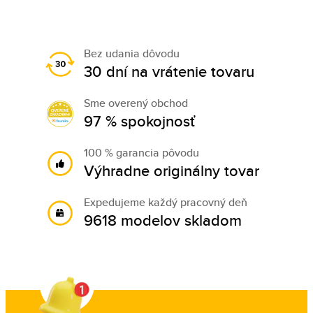
Bez udania dôvodu
30 dní na vrátenie tovaru
Sme overený obchod
97 % spokojnosť
100 % garancia pôvodu
Výhradne originálny tovar
Expedujeme každý pracovný deň
9618 modelov skladom