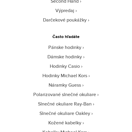
Second Hand
Výpredaj
Darčekové poukážky
Často hľadáte
Pánske hodinky
Dámske hodinky
Hodinky Casio
Hodinky Michael Kors
Náramky Guess
Polarizované slnečné okuliare
Slnečné okuliare Ray-Ban
Slnečné okuliare Oakley
Kožené kabelky