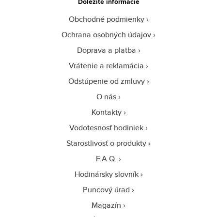
Dôležité informácie
Obchodné podmienky
Ochrana osobných údajov
Doprava a platba
Vrátenie a reklamácia
Odstúpenie od zmluvy
O nás
Kontakty
Vodotesnosť hodiniek
Starostlivosť o produkty
F.A.Q.
Hodinársky slovník
Puncový úrad
Magazín