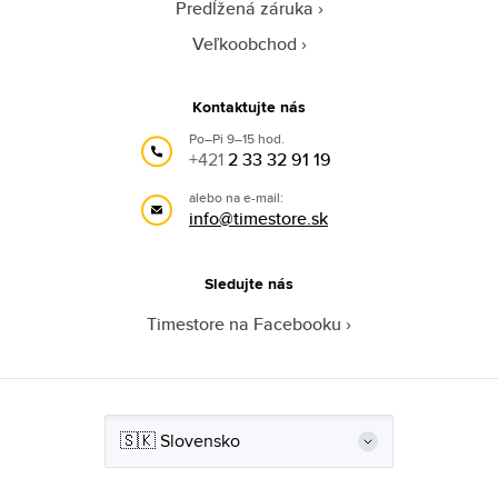
Predĺžená záruka
Veľkoobchod
Kontaktujte nás
Po–Pi 9–15 hod.
+421
2 33 32 91 19
alebo na e-mail:
info@timestore.sk
Sledujte nás
Timestore na Facebooku