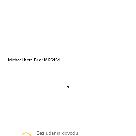
Michael Kors Briar MK6464
1
Bez udania dôvodu