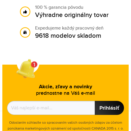
100 % garancia pôvodu
Výhradne originálny tovar
Expedujeme každý pracovný deň
9618 modelov skladom
Akcie, zľavy a novinky
prednostne na Váš e-mail
Prihlásiť
Odoslaním súhlasíte so spracovaním vašich osobných údajov za účelom
ponúkania marketingových oznámení od spoločnosti
CANADA 2015 s. r. o.