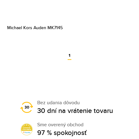
Michael Kors Auden MK7145
1
Bez udania dôvodu
30 dní na vrátenie tovaru
Sme overený obchod
97 % spokojnosť