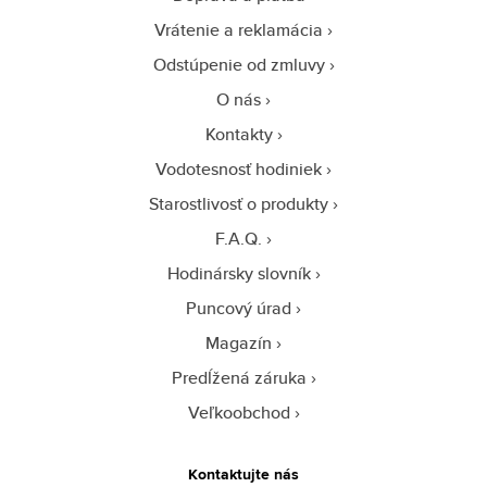
Vrátenie a reklamácia
Odstúpenie od zmluvy
O nás
Kontakty
Vodotesnosť hodiniek
Starostlivosť o produkty
F.A.Q.
Hodinársky slovník
Puncový úrad
Magazín
Predĺžená záruka
Veľkoobchod
Kontaktujte nás