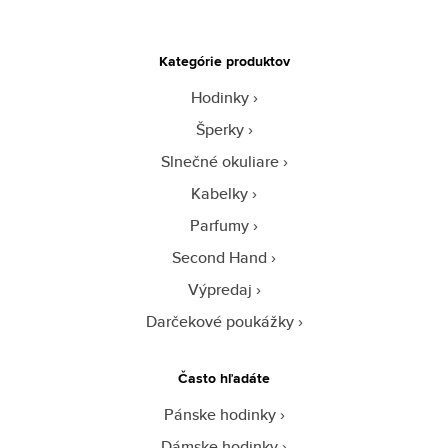
Kategórie produktov
Hodinky
Šperky
Slnečné okuliare
Kabelky
Parfumy
Second Hand
Výpredaj
Darčekové poukážky
Často hľadáte
Pánske hodinky
Dámske hodinky