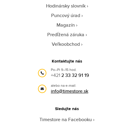
Hodinársky slovník
Puncový úrad
Magazín
Predĺžená záruka
Veľkoobchod
Kontaktujte nás
Po–Pi 9–15 hod.
+421
2 33 32 91 19
alebo na e-mail:
info@timestore.sk
Sledujte nás
Timestore na Facebooku