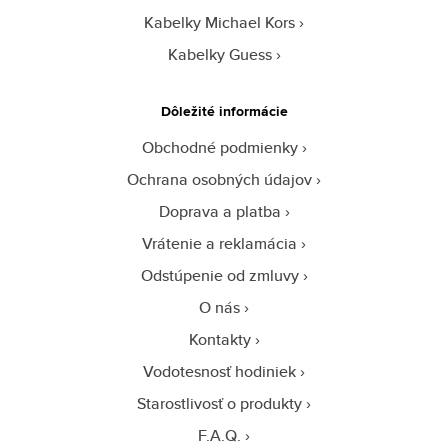
Kabelky Michael Kors
Kabelky Guess
Dôležité informácie
Obchodné podmienky
Ochrana osobných údajov
Doprava a platba
Vrátenie a reklamácia
Odstúpenie od zmluvy
O nás
Kontakty
Vodotesnosť hodiniek
Starostlivosť o produkty
F.A.Q.