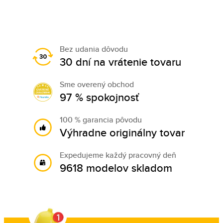
Bez udania dôvodu
30 dní na vrátenie tovaru
Sme overený obchod
97 % spokojnosť
100 % garancia pôvodu
Výhradne originálny tovar
Expedujeme každý pracovný deň
9618 modelov skladom