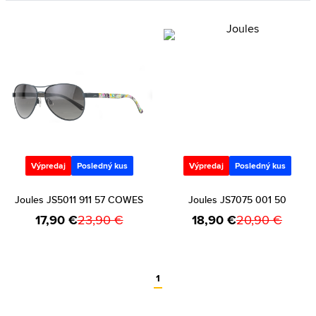
Výpredaj
Posledný kus
Výpredaj
Posledný kus
Joules JS5011 911 57 COWES
Joules JS7075 001 50
17,90 €
23,90 €
18,90 €
20,90 €
1