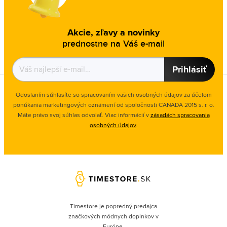
Akcie, zľavy a novinky
prednostne na Váš e-mail
Prihlásiť
Odoslaním súhlasíte so spracovaním vašich osobných údajov za účelom
ponúkania marketingových oznámení od spoločnosti
CANADA 2015 s. r. o.
Máte právo svoj súhlas odvolať. Viac informácií v
zásadách spracovania
osobných údajov
.
Timestore je popredný predajca
značkových módnych doplnkov v
Európe.