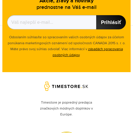
Akcie, zľavy a novinky
prednostne na Váš e-mail
Prihlásiť
Odoslaním súhlasíte so spracovaním vašich osobných údajov za účelom
ponúkania marketingových oznámení od spoločnosti
CANADA 2015 s. r. o.
Máte právo svoj súhlas odvolať. Viac informácií v
zásadách spracovania
osobných údajov
.
Timestore je popredný predajca
značkových módnych doplnkov v
Európe.