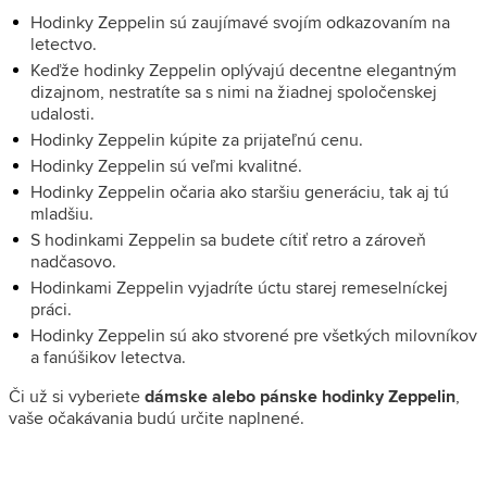
Hodinky Zeppelin sú zaujímavé svojím odkazovaním na
letectvo.
Keďže hodinky Zeppelin oplývajú decentne elegantným
dizajnom, nestratíte sa s nimi na žiadnej spoločenskej
udalosti.
Hodinky Zeppelin kúpite za prijateľnú cenu.
Hodinky Zeppelin sú veľmi kvalitné.
Hodinky Zeppelin očaria ako staršiu generáciu, tak aj tú
mladšiu.
S hodinkami Zeppelin sa budete cítiť retro a zároveň
nadčasovo.
Hodinkami Zeppelin vyjadríte úctu starej remeselníckej
práci.
Hodinky Zeppelin sú ako stvorené pre všetkých milovníkov
a fanúšikov letectva.
Či už si vyberiete
dámske alebo pánske hodinky Zeppelin
,
vaše očakávania budú určite naplnené.