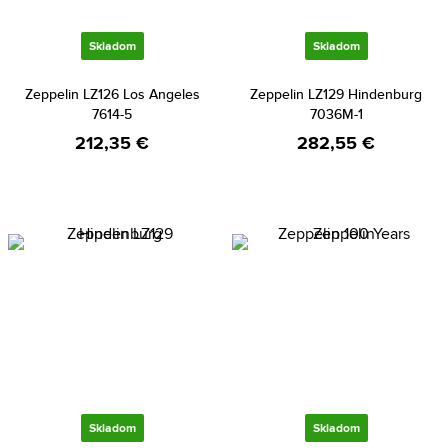
Skladom
Skladom
Zeppelin LZ126 Los Angeles
Zeppelin LZ129 Hindenburg
7614-5
7036M-1
212,35 €
282,55 €
Skladom
Skladom