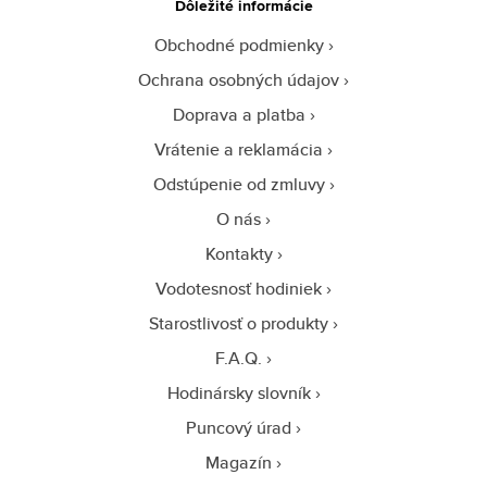
Dôležité informácie
Obchodné podmienky
Ochrana osobných údajov
Doprava a platba
Vrátenie a reklamácia
Odstúpenie od zmluvy
O nás
Kontakty
Vodotesnosť hodiniek
Starostlivosť o produkty
F.A.Q.
Hodinársky slovník
Puncový úrad
Magazín