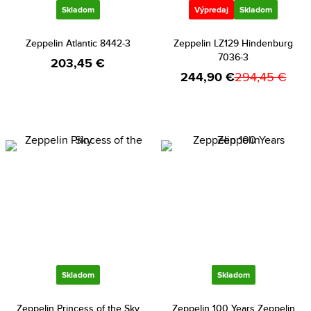
Skladom
Výpredaj
Skladom
Zeppelin Atlantic 8442-3
Zeppelin LZ129 Hindenburg
7036-3
203,45 €
244,90 €
294,45 €
Skladom
Skladom
Zeppelin Princess of the Sky
Zeppelin 100 Years Zeppelin