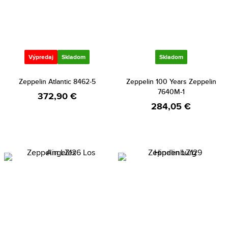
Výpredaj
Skladom
Skladom
Zeppelin Atlantic 8462-5
Zeppelin 100 Years Zeppelin
7640M-1
372,90 €
284,05 €