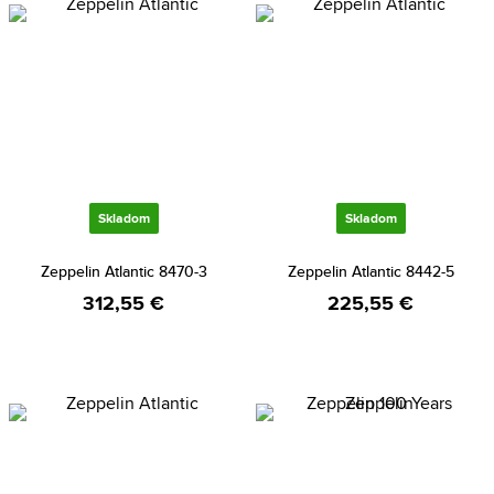
Skladom
Skladom
Zeppelin Atlantic 8470-3
Zeppelin Atlantic 8442-5
312,55 €
225,55 €