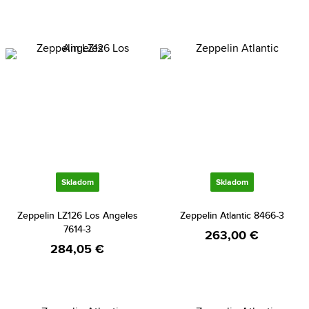
Skladom
Skladom
Zeppelin LZ126 Los Angeles
Zeppelin Atlantic 8466-3
7614-3
263,00 €
284,05 €