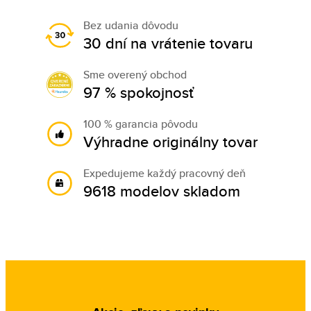
Bez udania dôvodu
30 dní na vrátenie tovaru
Sme overený obchod
97 % spokojnosť
100 % garancia pôvodu
Výhradne originálny tovar
Expedujeme každý pracovný deň
9618 modelov skladom