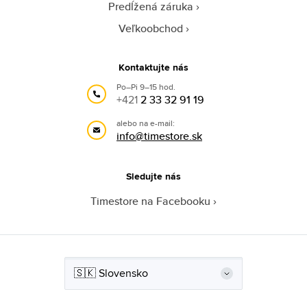
Predĺžená záruka
Veľkoobchod
Kontaktujte nás
Po–Pi 9–15 hod.
+421
2 33 32 91 19
alebo na e-mail:
info@timestore.sk
Sledujte nás
Timestore na Facebooku