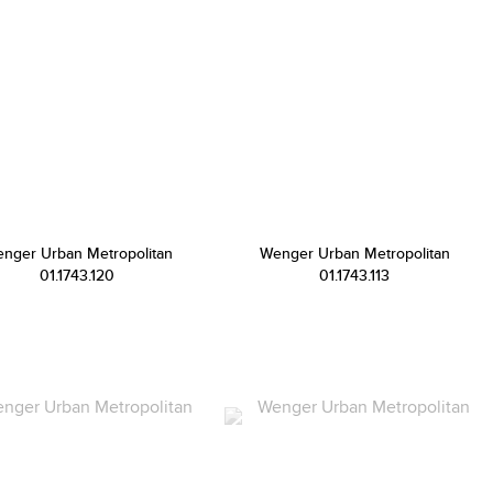
nger Urban Metropolitan
Wenger Urban Metropolitan
01.1743.120
01.1743.113