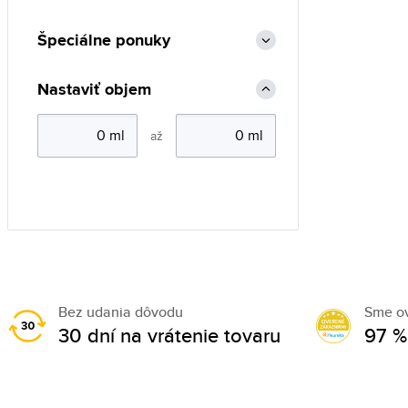
Špeciálne ponuky
Nastaviť objem
až
Bez udania dôvodu
Sme o
30 dní na vrátenie tovaru
97 %