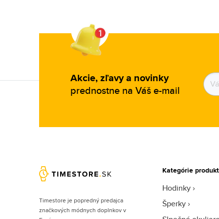
Akcie, zľavy a novinky
prednostne na Váš e-mail
Kategórie produk
Hodinky
Timestore je popredný predajca
Šperky
značkových módnych doplnkov v