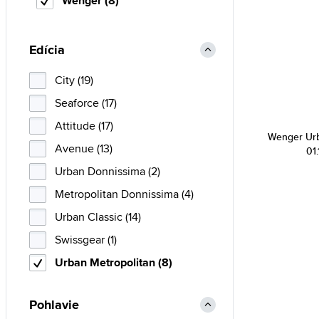
Wenger (8)
Edícia
City (19)
Seaforce (17)
Attitude (17)
Wenger Urb
Avenue (13)
01.
Urban Donnissima (2)
Metropolitan Donnissima (4)
Urban Classic (14)
Swissgear (1)
Urban Metropolitan (8)
Pohlavie