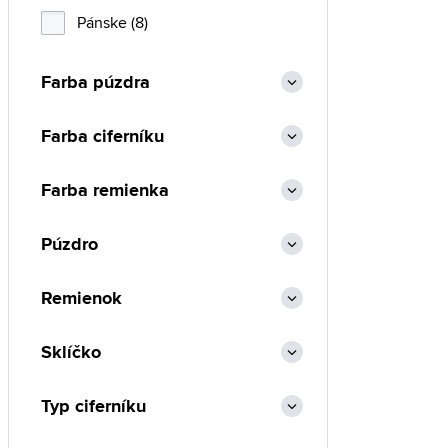
Pánske (8)
Farba púzdra
Farba ciferníku
Farba remienka
Púzdro
Remienok
Sklíčko
Typ ciferníku