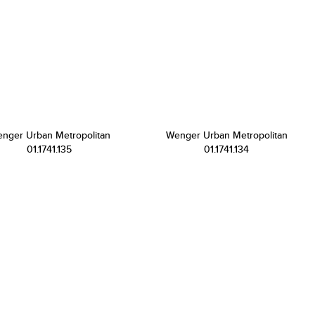
nger Urban Metropolitan
Wenger Urban Metropolitan
01.1741.135
01.1741.134