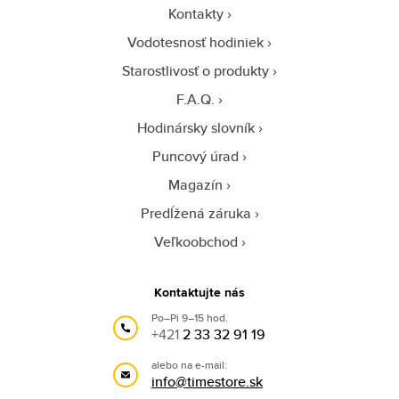
Kontakty
Vodotesnosť hodiniek
Starostlivosť o produkty
F.A.Q.
Hodinársky slovník
Puncový úrad
Magazín
Predĺžená záruka
Veľkoobchod
Kontaktujte nás
Po–Pi 9–15 hod.
+421
2 33 32 91 19
alebo na e-mail:
info@timestore.sk