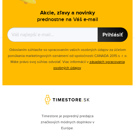
Akcie, zľavy a novinky
prednostne na Váš e-mail
Prihlásiť
Odoslaním súhlasíte so spracovaním vašich osobných údajov za účelom
ponúkania marketingových oznámení od spoločnosti
CANADA 2015 s. r. o.
Máte právo svoj súhlas odvolať. Viac informácií v
zásadách spracovania
osobných údajov
.
Timestore je popredný predajca
značkových módnych doplnkov v
Európe.