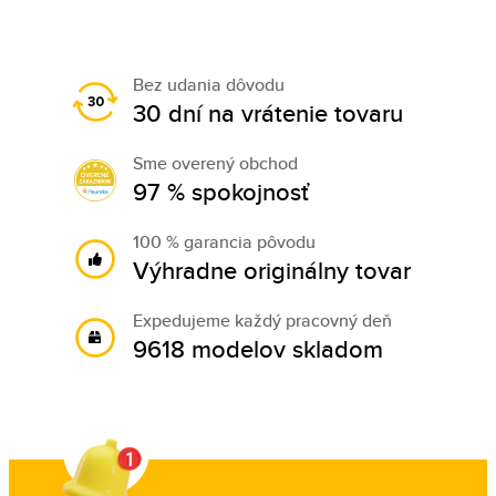
Bez udania dôvodu
30 dní na vrátenie tovaru
Sme overený obchod
97 % spokojnosť
100 % garancia pôvodu
Výhradne originálny tovar
Expedujeme každý pracovný deň
9618 modelov skladom