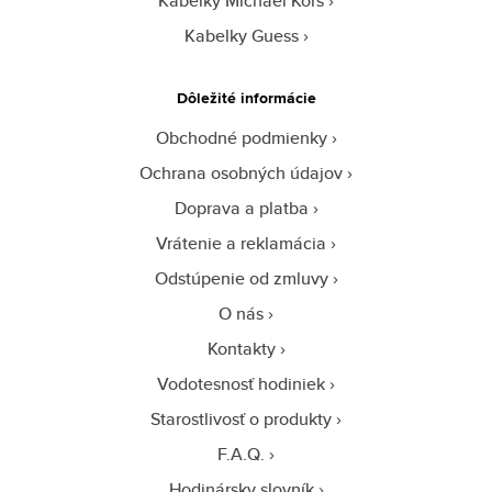
Kabelky Michael Kors
Kabelky Guess
Dôležité informácie
Obchodné podmienky
Ochrana osobných údajov
Doprava a platba
Vrátenie a reklamácia
Odstúpenie od zmluvy
O nás
Kontakty
Vodotesnosť hodiniek
Starostlivosť o produkty
F.A.Q.
Hodinársky slovník