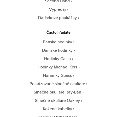
Second Hand
Výpredaj
Darčekové poukážky
Často hľadáte
Pánske hodinky
Dámske hodinky
Hodinky Casio
Hodinky Michael Kors
Náramky Guess
Polarizované slnečné okuliare
Slnečné okuliare Ray-Ban
Slnečné okuliare Oakley
Kožené kabelky