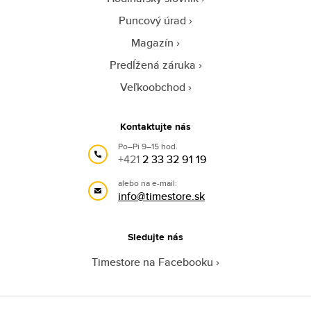
Puncový úrad
Magazín
Predĺžená záruka
Veľkoobchod
Kontaktujte nás
Po–Pi 9–15 hod.
+421
2 33 32 91 19
alebo na e-mail:
info@timestore.sk
Sledujte nás
Timestore na Facebooku