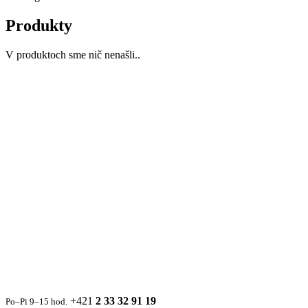
Produkty
V produktoch sme nič nenašli..
+421
2 33 32 91 19
Po–Pi 9–15 hod.