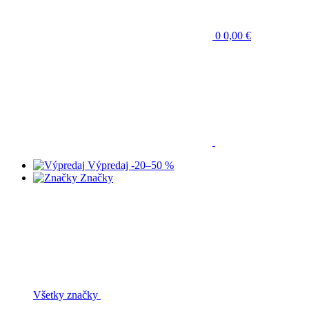
0
0,00 €
Výpredaj
-20–50 %
Značky
Všetky značky