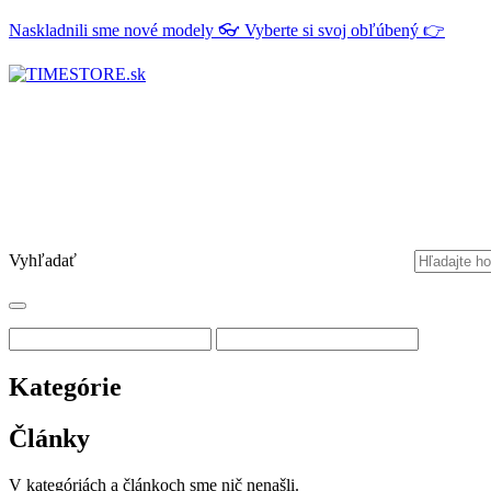
Naskladnili sme nové modely 👓 Vyberte si svoj obľúbený 👉
Vyhľadať
Kategórie
Články
V kategóriách a článkoch sme nič nenašli.