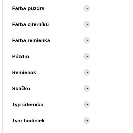
Farba púzdra
Farba ciferníku
Farba remienka
Púzdro
Remienok
Sklíčko
Typ ciferníku
Tvar hodiniek