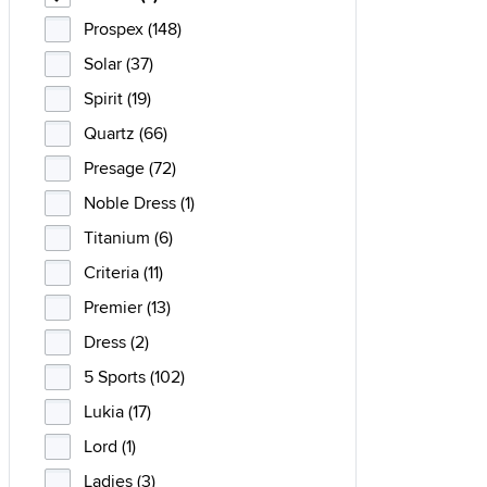
Prospex (148)
Solar (37)
Spirit (19)
Quartz (66)
Presage (72)
Noble Dress (1)
Titanium (6)
Criteria (11)
Premier (13)
Dress (2)
5 Sports (102)
Lukia (17)
Lord (1)
Ladies (3)