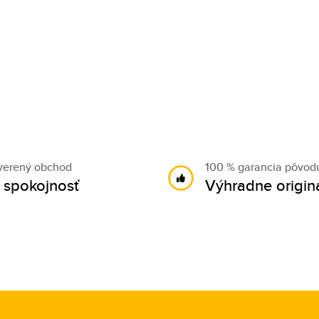
verený obchod
100 % garancia pôvod
 spokojnosť
Výhradne origin