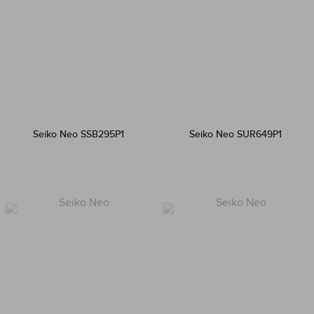
Seiko Neo SSB295P1
Seiko Neo SUR649P1