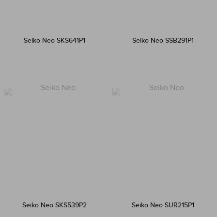
Seiko Neo SKS641P1
Seiko Neo SSB291P1
Seiko Neo SKS539P2
Seiko Neo SUR215P1