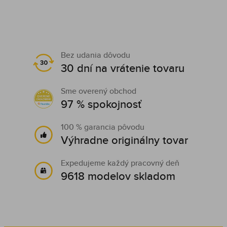
Bez udania dôvodu
30 dní na vrátenie tovaru
Sme overený obchod
97 % spokojnosť
100 % garancia pôvodu
Výhradne originálny tovar
Expedujeme každý pracovný deň
9618 modelov skladom