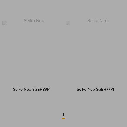
Seiko Neo SGEH39P1
Seiko Neo SGEH77P1
1