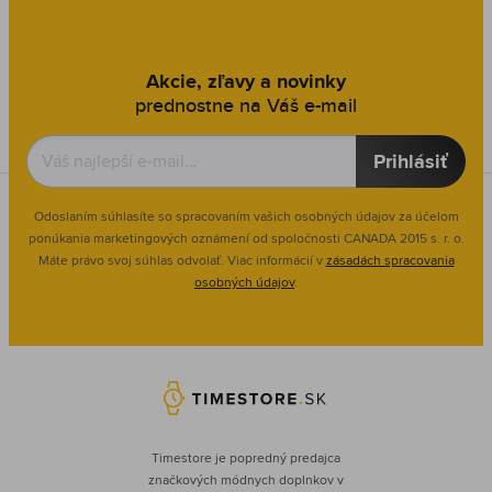
Akcie, zľavy a novinky
prednostne na Váš e-mail
Prihlásiť
Odoslaním súhlasíte so spracovaním vašich osobných údajov za účelom
ponúkania marketingových oznámení od spoločnosti
CANADA 2015 s. r. o.
Máte právo svoj súhlas odvolať. Viac informácií v
zásadách spracovania
osobných údajov
.
Timestore je popredný predajca
značkových módnych doplnkov v