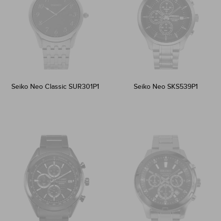
Seiko Neo Classic SUR301P1
Seiko Neo SKS539P1