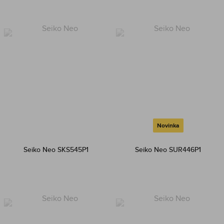
Novinka
Seiko Neo SKS545P1
Seiko Neo SUR446P1