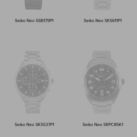
Seiko Neo SSB179P1
Seiko Neo SKS611P1
Seiko Neo SKS537P1
Seiko Neo SRPC85K1