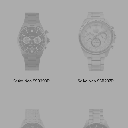
Seiko Neo SSB399P1
Seiko Neo SSB297P1