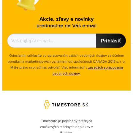
Akcie, zľavy a novinky
prednostne na Váš e-mail
Prihlásiť
Odoslaním súhlasíte so spracovaním vašich osobných údajov za účelom
ponúkania marketingových oznámení od spoločnosti
CANADA 2015 s. r. o.
Máte právo svoj súhlas odvolať. Viac informácií v
zásadách spracovania
osobných údajov
.
Timestore je popredný predajca
značkových módnych doplnkov v
Európe.