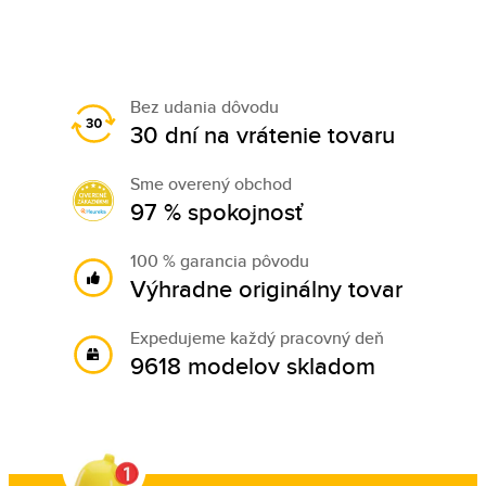
Bez udania dôvodu
30 dní na vrátenie tovaru
Sme overený obchod
97 % spokojnosť
100 % garancia pôvodu
Výhradne originálny tovar
Expedujeme každý pracovný deň
9618 modelov skladom