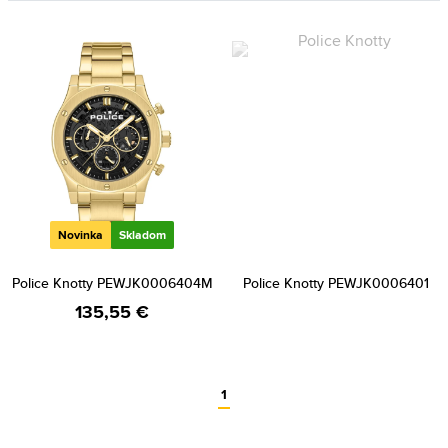
Novinka
Skladom
Police Knotty PEWJK0006404M
Police Knotty PEWJK0006401
135,55 €
1