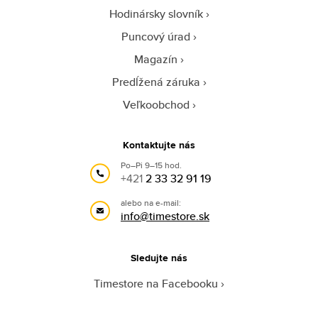
Hodinársky slovník
Puncový úrad
Magazín
Predĺžená záruka
Veľkoobchod
Kontaktujte nás
Po–Pi 9–15 hod.
+421
2 33 32 91 19
alebo na e-mail:
info@timestore.sk
Sledujte nás
Timestore na Facebooku