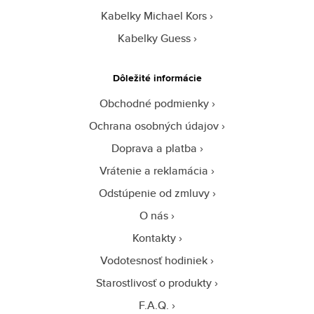
Kabelky Michael Kors
Kabelky Guess
Dôležité informácie
Obchodné podmienky
Ochrana osobných údajov
Doprava a platba
Vrátenie a reklamácia
Odstúpenie od zmluvy
O nás
Kontakty
Vodotesnosť hodiniek
Starostlivosť o produkty
F.A.Q.