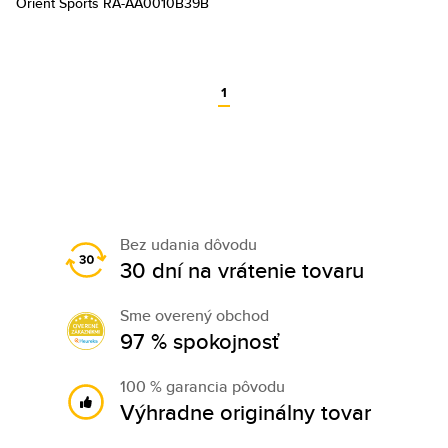
Orient Sports RA-AA0010B39B
1
Bez udania dôvodu
30 dní na vrátenie tovaru
Sme overený obchod
97 % spokojnosť
100 % garancia pôvodu
Výhradne originálny tovar