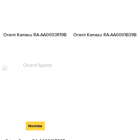
Orient Kamasu RA-AA0003R19B
Orient Kamasu RA-AA0001B39B
Novinka