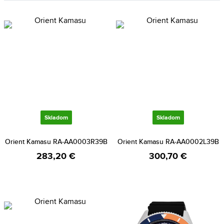
Skladom
Skladom
Orient Kamasu RA-AA0003R39B
Orient Kamasu RA-AA0002L39B
283,20 €
300,70 €