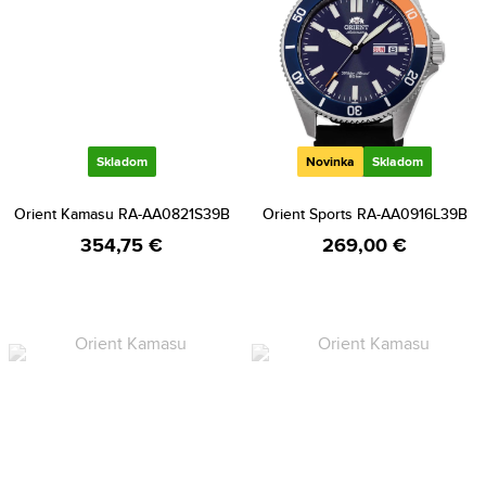
Skladom
Novinka
Skladom
Orient Kamasu RA-AA0821S39B
Orient Sports RA-AA0916L39B
354,75 €
269,00 €