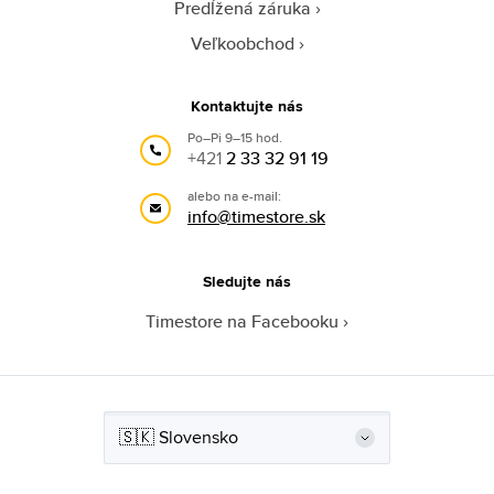
Predĺžená záruka
Veľkoobchod
Kontaktujte nás
Po–Pi 9–15 hod.
+421
2 33 32 91 19
alebo na e-mail:
info@timestore.sk
Sledujte nás
Timestore na Facebooku