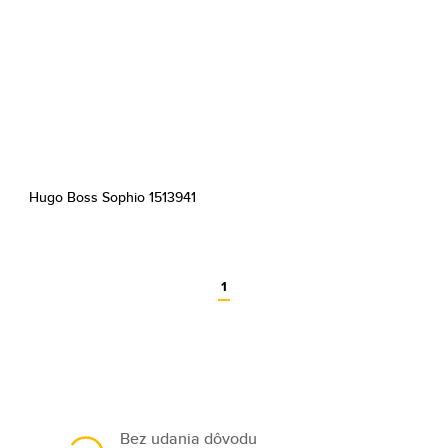
Hugo Boss Sophio 1513941
1
Bez udania dôvodu