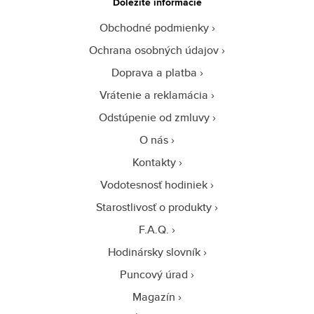
Dôležité informácie
Obchodné podmienky
Ochrana osobných údajov
Doprava a platba
Vrátenie a reklamácia
Odstúpenie od zmluvy
O nás
Kontakty
Vodotesnosť hodiniek
Starostlivosť o produkty
F.A.Q.
Hodinársky slovník
Puncový úrad
Magazín