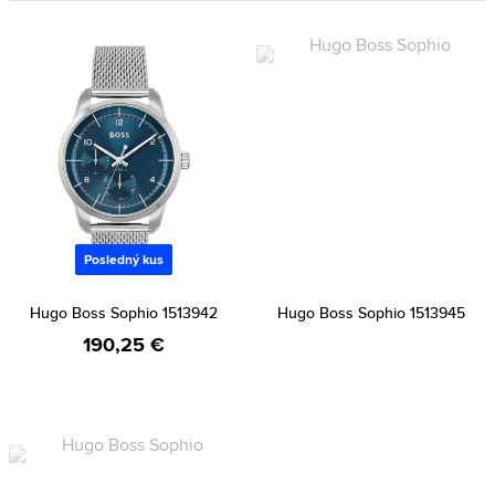
Posledný kus
Hugo Boss Sophio 1513942
Hugo Boss Sophio 1513945
190,25 €