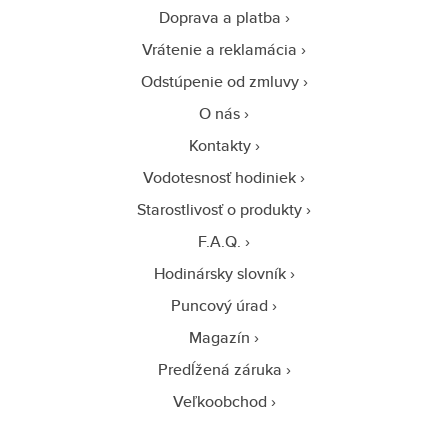
Doprava a platba
Vrátenie a reklamácia
Odstúpenie od zmluvy
O nás
Kontakty
Vodotesnosť hodiniek
Starostlivosť o produkty
F.A.Q.
Hodinársky slovník
Puncový úrad
Magazín
Predĺžená záruka
Veľkoobchod