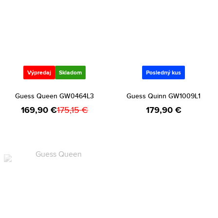
Výpredaj
Skladom
Posledný kus
Guess Queen GW0464L3
Guess Quinn GW1009L1
169,90 €
175,15 €
179,90 €