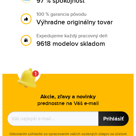
97 % spokojnosť
100 % garancia pôvodu
Výhradne originálny tovar
Expedujeme každý pracovný deň
9618 modelov skladom
Akcie, zľavy a novinky
prednostne na Váš e-mail
Prihlásiť
Odoslaním súhlasíte so spracovaním vašich osobných údajov za účelom