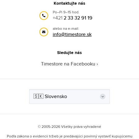
Kontaktujte nás
Po–Pi 9–15 hod.
+421
2 33 32 91 19
alebo na e-mail:
info@timestore.sk
Sledujte nás
Timestore na Facebooku
© 2005-2026 Všetky práva vyhradené
Podľa zákona o evidencii tržieb je predávajúci povinný vystaviť kupujúcemu