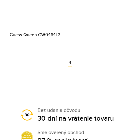
Guess Queen GW0464L2
1
Bez udania dôvodu
30 dní na vrátenie tovaru
Sme overený obchod