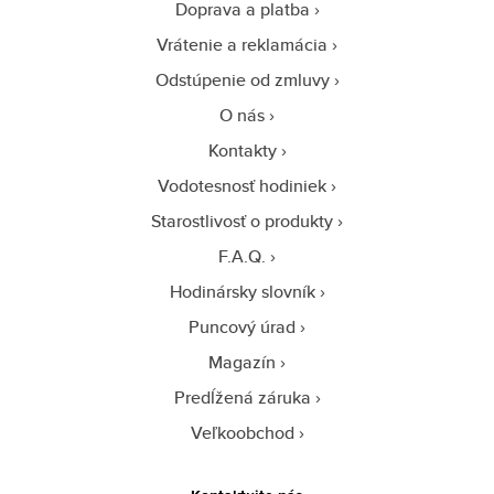
Doprava a platba
Vrátenie a reklamácia
Odstúpenie od zmluvy
O nás
Kontakty
Vodotesnosť hodiniek
Starostlivosť o produkty
F.A.Q.
Hodinársky slovník
Puncový úrad
Magazín
Predĺžená záruka
Veľkoobchod