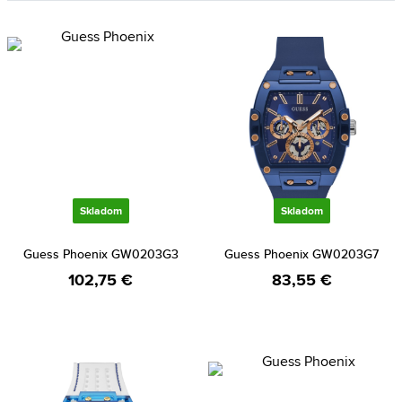
Skladom
Skladom
Guess Phoenix GW0203G3
Guess Phoenix GW0203G7
102,75 €
83,55 €