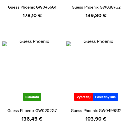
Guess Phoenix GW0456G1
Guess Phoenix GW0387G2
178,10 €
139,80 €
Skladom
Výpredaj
Posledný kus
Guess Phoenix GW0202G7
Guess Phoenix GW0499G12
136,45 €
103,90 €