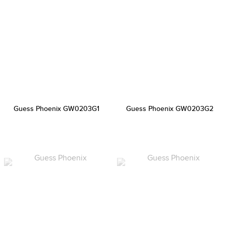
Guess Phoenix GW0203G1
Guess Phoenix GW0203G2