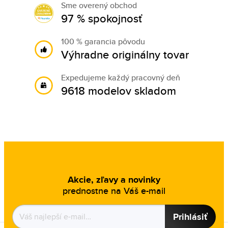
Sme overený obchod
97 % spokojnosť
100 % garancia pôvodu
Výhradne originálny tovar
Expedujeme každý pracovný deň
9618 modelov skladom
Akcie, zľavy a novinky
prednostne na Váš e-mail
Prihlásiť