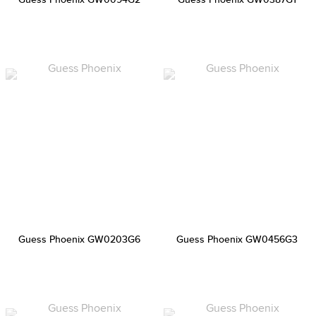
Guess Phoenix GW0203G6
Guess Phoenix GW0456G3