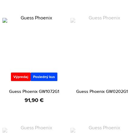
Výpredaj
Posledný kus
Guess Phoenix GW1072G1
Guess Phoenix GW0202G1
91,90 €