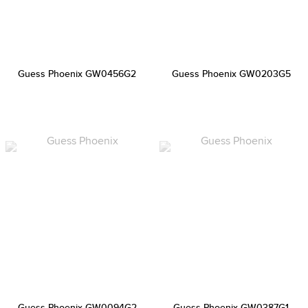
Guess Phoenix GW0456G2
Guess Phoenix GW0203G5
Guess Phoenix GW0094G2
Guess Phoenix GW0387G1