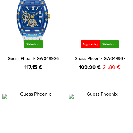
Skladom
Výpredaj
Skladom
Guess Phoenix GW0499G6
Guess Phoenix GW0499G7
117,15 €
109,90 €
121,80 €