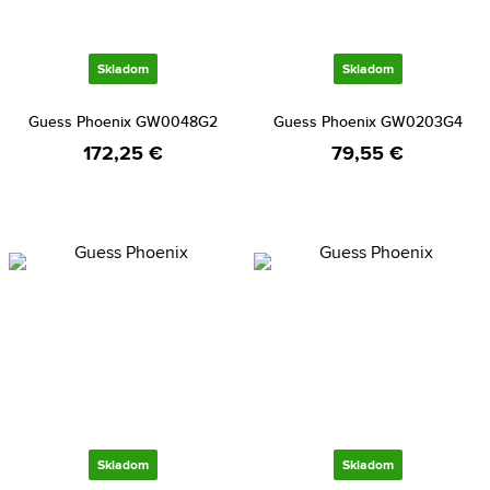
Skladom
Skladom
Guess Phoenix GW0048G2
Guess Phoenix GW0203G4
172,25 €
79,55 €
Skladom
Skladom